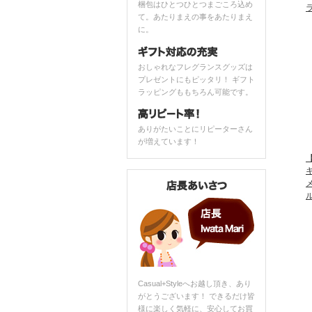
梱包はひとつひとつまごころ込め
て。あたりまえの事をあたりまえ
に。
おしゃれなフレグランスグッズは
プレゼントにもピッタリ！ ギフト
ラッピングももちろん可能です。
ありがたいことにリピーターさん
が増えています！
【
Casual+Styleへお越し頂き、あり
がとうございます！ できるだけ皆
様に楽しく気軽に、安心してお買