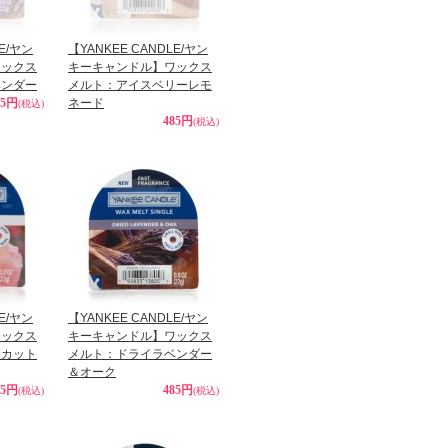
LE/ヤン
【YANKEE CANDLE/ヤン
ワックス
キーキャンドル】ワックス
ベンダー
メルト：アイスベリーレモ
85円
ネード
(税込)
485円
(税込)
LE/ヤン
【YANKEE CANDLE/ヤン
ワックス
キーキャンドル】ワックス
ュカット
メルト：ドライラベンダー
＆オーク
85円
485円
(税込)
(税込)