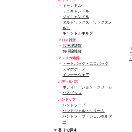
キャンドル
キャンドル
ミニキャンドル
ソイキャンドル
タルトワックス・ワックスメ
ルト
キャンドルホルダー
アロマ雑貨
お洗濯雑貨
お掃除雑貨
アメリカ雑貨
トートバッグ・エコバッグ
スマホケース
インナーウェア
ボディ&バス
ボディローション・クリーム
バスグッズ
ハンドケア
ハンドソープ
ハンドジェル・クリーム
ハンドソープ・ジェルホルダ
ー
香りで探す