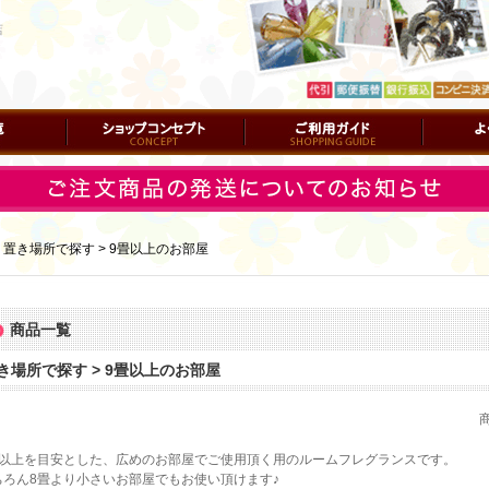
店
ショップコンセプト
ご利用ガイド
よくある質
｜
置き場所で探す > 9畳以上のお部屋
商品一覧
き場所で探す > 9畳以上のお部屋
畳以上を目安とした、広めのお部屋でご使用頂く用のルームフレグランスです。
ちろん8畳より小さいお部屋でもお使い頂けます♪