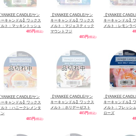
YANKEE CANDLE/ヤン
【YANKEE CANDLE/ヤン
【YANKEE CAND
キーキャンドル】ワックス
キーキャンドル】ワックス
キーキャンドル】
メルト：マッキントッシュ
メルト：マジェスティック
メルト：レモンラ
485円
マウントフジ
4
(税込)
485円
(税込)
【YANKEE CANDLE/ヤン
【YANKEE CAND
YANKEE CANDLE/ヤン
キーキャンドル】ワックス
キーキャンドル】
キーキャンドル】ワックス
メルト：ホリデーゼスト
メルト：フレッシ
メルト：ハニークレメンタ
485円
ローズ
イン
(税込)
4
485円
(税込)