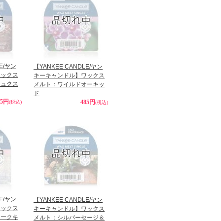
LE/ヤン
【YANKEE CANDLE/ヤン
ワックス
キーキャンドル】ワックス
リュクス
メルト：ワイルドオーキッ
ド
85円
485円
(税込)
(税込)
LE/ヤン
【YANKEE CANDLE/ヤン
ワックス
キーキャンドル】ワックス
レークキ
メルト：シルバーセージ＆