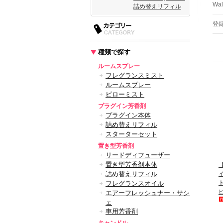
Wa
詰め替えリフィル
登
種類で探す
ルームスプレー
フレグランスミスト
ルームスプレー
ピローミスト
プラグイン芳香剤
プラグイン本体
詰め替えリフィル
スターターセット
置き型芳香剤
リードディフューザー
置き型芳香剤本体
詰め替えリフィル
ト
フレグランスオイル
エアーフレッシュナー・サシ
ェ
車用芳香剤