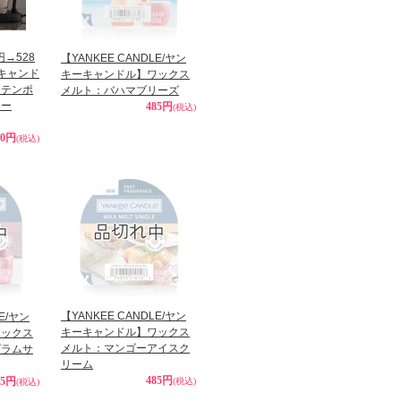
円→528
【YANKEE CANDLE/ヤン
キャンド
キーキャンドル】ワックス
ンテンポ
メルト：バハマブリーズ
マー
485円
(税込)
80円
(税込)
【YANKEE CANDLE/ヤン
LE/ヤン
キーキャンドル】ワックス
ワックス
メルト：マンゴーアイスク
プラムサ
リーム
485円
85円
(税込)
(税込)