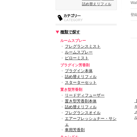
Wa
詰め替えリフィル
登
種類で探す
ルームスプレー
フレグランスミスト
ルームスプレー
ピローミスト
プラグイン芳香剤
プラグイン本体
詰め替えリフィル
スターターセット
置き型芳香剤
リードディフューザー
置き型芳香剤本体
【
詰め替えリフィル
フレグランスオイル
エアーフレッシュナー・サシ
ェ
車用芳香剤