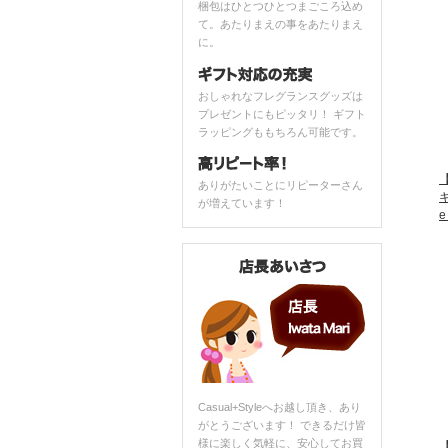
梱包はひとつひとつまごころ込め
て。あたりまえの事をあたりまえ
に。
おしゃれなフレグランスグッズは
プレゼントにもピッタリ！ ギフト
ラッピングももちろん可能です。
【
ありがたいことにリピーターさん
が増えています！
e
Casual+Styleへお越し頂き、あり
がとうございます！ できるだけ皆
様に楽しく気軽に、安心してお買
【