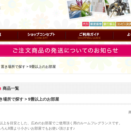
店
ショップコンセプト
ご利用ガイド
よくある質
｜
置き場所で探す > 9畳以上のお部屋
商品一覧
き場所で探す > 9畳以上のお部屋
畳以上を目安とした、広めのお部屋でご使用頂く用のルームフレグランスです。
ちろん8畳より小さいお部屋でもお使い頂けます♪