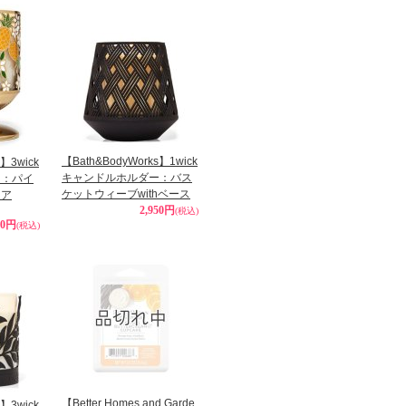
【Bath&BodyWorks】1wick
s】3wick
キャンドルホルダー：バス
ー：パイ
ケットウィーブwithベース
リア
2,950円
(税込)
50円
(税込)
【Better Homes and Garde
s】3wick