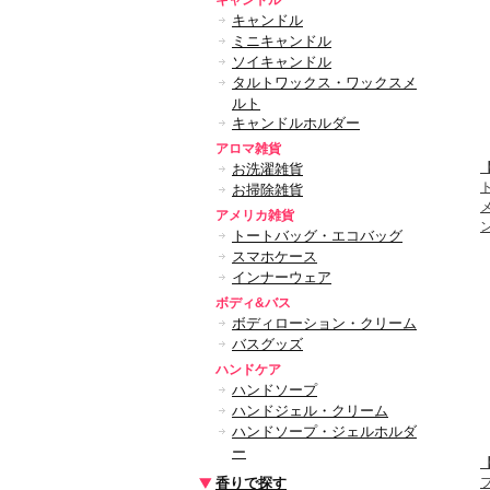
キャンドル
キャンドル
ミニキャンドル
ソイキャンドル
タルトワックス・ワックスメ
ルト
キャンドルホルダー
アロマ雑貨
【
お洗濯雑貨
お掃除雑貨
アメリカ雑貨
トートバッグ・エコバッグ
スマホケース
インナーウェア
ボディ&バス
ボディローション・クリーム
バスグッズ
ハンドケア
ハンドソープ
ハンドジェル・クリーム
ハンドソープ・ジェルホルダ
ー
香りで探す