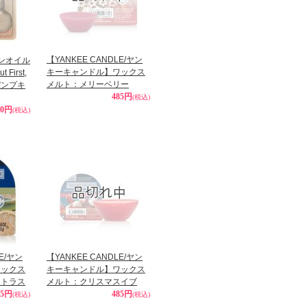
【YANKEE CANDLE/ヤン
インオイル
キーキャンドル】ワックス
First,
メルト：メリーベリー
（パンプキ
485円
(税込)
80円
(税込)
LE/ヤン
【YANKEE CANDLE/ヤン
ワックス
キーキャンドル】ワックス
シトラス
メルト：クリスマスイブ
85円
485円
(税込)
(税込)