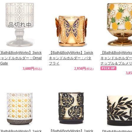
Bath&BodyWorks】3wick
【Bath&BodyWorks】1wick
【Bath&BodyWork
キャンドルホルダー：Ornat
キャンドルホルダー：バタ
キャンドルホルダ
 Gate
フライ
ナップル＆プルメ
3,680円
2,950円
(税込)
(税込)
3,8
【Bath&BodyWorks】1wick
Bath&BodyWorks】1wick
【Bath&BodyWork