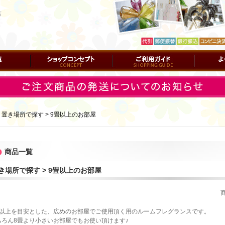
店
ショップコンセプト
ご利用ガイド
よくある質
｜
置き場所で探す > 9畳以上のお部屋
商品一覧
き場所で探す > 9畳以上のお部屋
畳以上を目安とした、広めのお部屋でご使用頂く用のルームフレグランスです。
ちろん8畳より小さいお部屋でもお使い頂けます♪