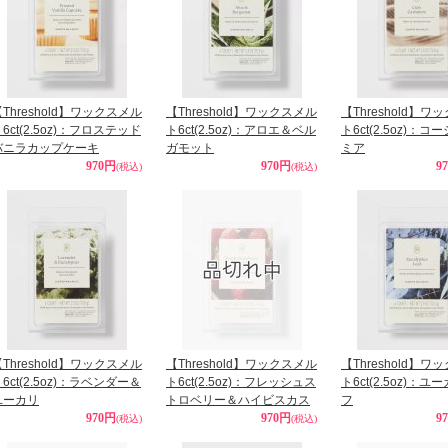
Threshold】ワックスメル
【Threshold】ワックスメル
【Threshold】ワ
6ct(2.5oz)：フロステッド
ト6ct(2.5oz)：アロエ＆ベル
ト6ct(2.5oz)：
バニラカップケーキ
ガモット
ミア
970円
970円
9
(税込)
(税込)
Threshold】ワックスメル
【Threshold】ワックスメル
【Threshold】ワ
6ct(2.5oz)：ラベンダー＆
ト6ct(2.5oz)：フレッシュス
ト6ct(2.5oz)：
ユーカリ
トロベリー＆ハイビスカス
フ
970円
970円
9
(税込)
(税込)