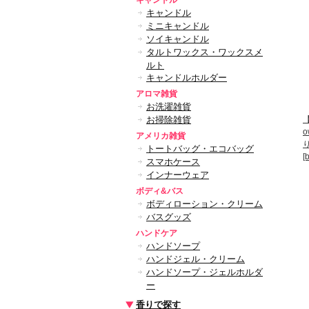
キャンドル
キャンドル
ミニキャンドル
ソイキャンドル
タルトワックス・ワックスメ
ルト
キャンドルホルダー
アロマ雑貨
お洗濯雑貨
お掃除雑貨
【
アメリカ雑貨
トートバッグ・エコバッグ
[
スマホケース
インナーウェア
ボディ&バス
ボディローション・クリーム
バスグッズ
ハンドケア
ハンドソープ
ハンドジェル・クリーム
ハンドソープ・ジェルホルダ
ー
香りで探す