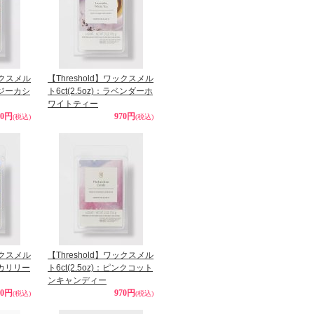
ックスメル
【Threshold】ワックスメル
コージーカシ
ト6ct(2.5oz)：ラベンダーホ
ワイトティー
70円
970円
(税込)
(税込)
ックスメル
【Threshold】ワックスメル
ユーカリリー
ト6ct(2.5oz)：ピンクコット
ンキャンディー
70円
970円
(税込)
(税込)