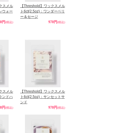
ックスメル
【Threshold】ワックスメル
レインウォー
ト6ct(2.5oz)：ワンダーベリ
ー＆セージ
70円
970円
(税込)
(税込)
ックスメル
【Threshold】ワックスメル
アイランドハ
ト6ct(2.5oz)：サンセットサ
ンド
70円
970円
(税込)
(税込)