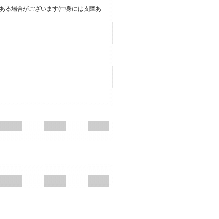
ある場合がございます(中身には支障あ