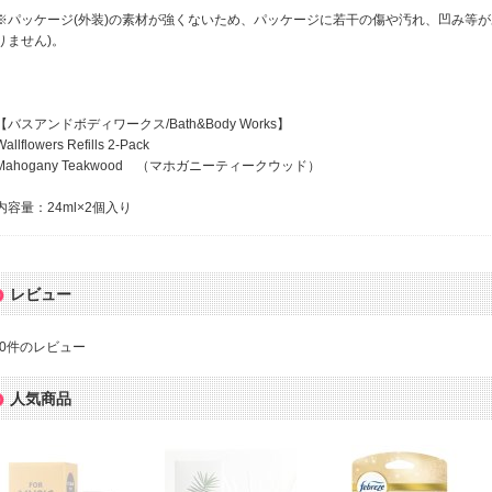
※パッケージ(外装)の素材が強くないため、パッケージに若干の傷や汚れ、凹み等が
りません)。
【バスアンドボディワークス/Bath&Body Works】
Wallflowers Refills 2-Pack
Mahogany Teakwood （マホガニーティークウッド）
内容量：24ml×2個入り
レビュー
0
件のレビュー
人気商品