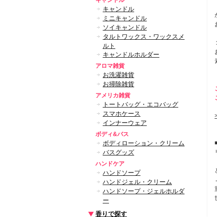
キャンドル
キャンドル
ミニキャンドル
ソイキャンドル
タルトワックス・ワックスメ
ルト
キャンドルホルダー
アロマ雑貨
お洗濯雑貨
お掃除雑貨
アメリカ雑貨
トートバッグ・エコバッグ
スマホケース
インナーウェア
ボディ&バス
ボディローション・クリーム
バスグッズ
ハンドケア
ハンドソープ
ハンドジェル・クリーム
ハンドソープ・ジェルホルダ
ー
香りで探す