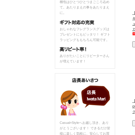
梱包はひとつひとつまごころ込め
て。あたりまえの事をあたりまえ
に。
【
おしゃれなフレグランスグッズは
プレゼントにもピッタリ！ ギフト
ラッピングももちろん可能です。
ありがたいことにリピーターさん
が増えています！
【
Casual+Styleへお越し頂き、あり
がとうございます！ できるだけ皆
様に楽しく気軽に、安心してお買