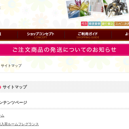
店
ショップコンセプト
ご利用ガイド
よくある質
｜
サイトマップ
サイトマップ
ンテンツページ
ーム
着入荷ルームフレグランス