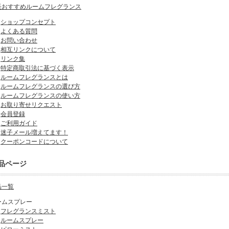
長おすすめルームフレグランス
ショップコンセプト
よくある質問
お問い合わせ
相互リンクについて
リンク集
特定商取引法に基づく表示
ルームフレグランスとは
ルームフレグランスの選び方
ルームフレグランスの使い方
お取り寄せリクエスト
会員登録
ご利用ガイド
迷子メール増えてます！
クーポンコードについて
品ページ
品一覧
ームスプレー
フレグランスミスト
ルームスプレー