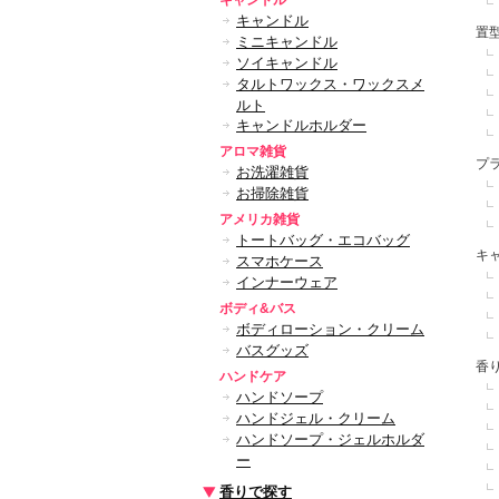
キャンドル
キャンドル
置
ミニキャンドル
ソイキャンドル
タルトワックス・ワックスメ
ルト
キャンドルホルダー
アロマ雑貨
プ
お洗濯雑貨
お掃除雑貨
アメリカ雑貨
トートバッグ・エコバッグ
キ
スマホケース
インナーウェア
ボディ&バス
ボディローション・クリーム
バスグッズ
香
ハンドケア
ハンドソープ
ハンドジェル・クリーム
ハンドソープ・ジェルホルダ
ー
香りで探す