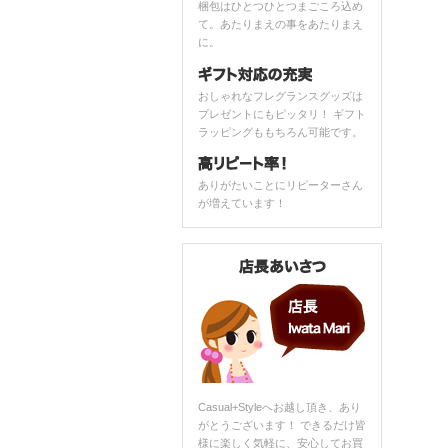
梱包はひとつひとつまごころ込め
て。あたりまえの事をあたりまえ
に。
おしゃれなフレグランスグッズは
プレゼントにもピッタリ！ ギフト
ラッピングももちろん可能です。
ありがたいことにリピーターさん
が増えています！
Casual+Styleへお越し頂き、あり
がとうございます！ できるだけ皆
様に楽しく気軽に、安心してお買