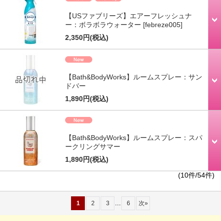
【USファブリーズ】エアーフレッシュナ
ー：ボラボラウォーター
[febreze005]
2,350円
(税込)
【Bath&BodyWorks】ルームスプレー：サン
ドバー
1,890円
(税込)
【Bath&BodyWorks】ルームスプレー：スパ
ークリングサマー
1,890円
(税込)
(10件/54件)
...
1
2
3
6
次
»