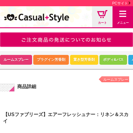
PCサイト
カート
メニュー
ルームスプレー
プラグイン芳香剤
置き型芳香剤
ボディ&バス
ルームスプレー
商品詳細
【USファブリーズ】エアーフレッシュナー：リネン＆スカ
イ