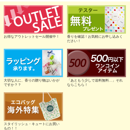
お得なアウトレットセール開催中！
香りを確認！お気軽にお申し込みく
ださい！
大切な人に、香りの贈り物はいかが
「あともう少しで送料無料…」それ
ですか？？
ならこちら！
スタイリッシュ・キュートにお買い
もの！！