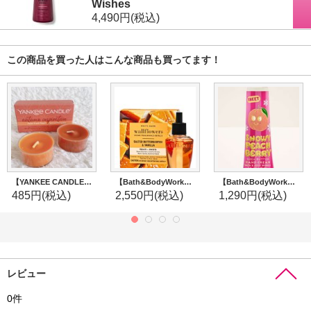
Wishes
4,490円
(税込)
この商品を買った人はこんな商品も買ってます！
【YANKEE CANDLE/ヤンキーキャンドル】ティーライトキャンドル2個セット：ファームフレッシュピーチ / スパイスパンプキン
【Bath&BodyWorks】Wallflowers詰替リフィル(2個入り)：ソルトバタースコッチ＆バニラ
【Bath&BodyWorks】シアバターハンドクリーム：スノーウィーピーチベリー
485円
(税込)
2,550円
(税込)
1,290円
(税込)
レビュー
0
件