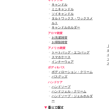
キャンドル
キャンドル
ミニキャンドル
ソイキャンドル
タルトワックス・ワックスメ
ルト
キャンドルホルダー
アロマ雑貨
お洗濯雑貨
お掃除雑貨
【
アメリカ雑貨
トートバッグ・エコバッグ
スマホケース
インナーウェア
ボディ&バス
ボディローション・クリーム
バスグッズ
ハンドケア
ハンドソープ
ハンドジェル・クリーム
ハンドソープ・ジェルホルダ
ー
香りで探す