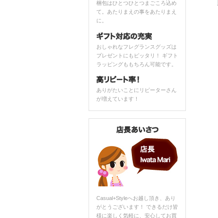
梱包はひとつひとつまごころ込め
て。あたりまえの事をあたりまえ
に。
おしゃれなフレグランスグッズは
プレゼントにもピッタリ！ ギフト
ラッピングももちろん可能です。
ありがたいことにリピーターさん
が増えています！
Casual+Styleへお越し頂き、あり
がとうございます！ できるだけ皆
様に楽しく気軽に、安心してお買