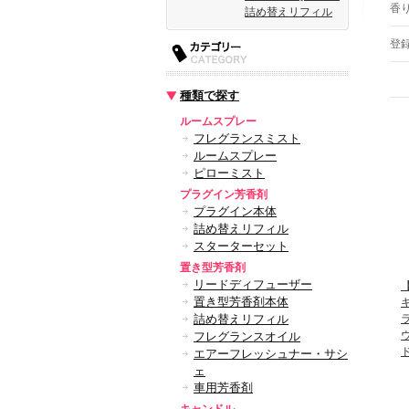
香
詰め替えリフィル
登
種類で探す
ルームスプレー
フレグランスミスト
ルームスプレー
ピローミスト
プラグイン芳香剤
プラグイン本体
詰め替えリフィル
スターターセット
置き型芳香剤
リードディフューザー
【
置き型芳香剤本体
詰め替えリフィル
フレグランスオイル
エアーフレッシュナー・サシ
ェ
車用芳香剤