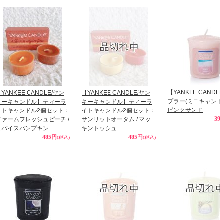
【YANKEE CAND
YANKEE CANDLE/ヤン
【YANKEE CANDLE/ヤン
プラー(ミニキャン
キーキャンドル】ティーラ
キーキャンドル】ティーラ
ピンクサンド
イトキャンドル2個セット：
イトキャンドル2個セット：
3
ファームフレッシュピーチ /
サンリットオータム / マッ
スパイスパンプキン
キントッシュ
485円
485円
(税込)
(税込)