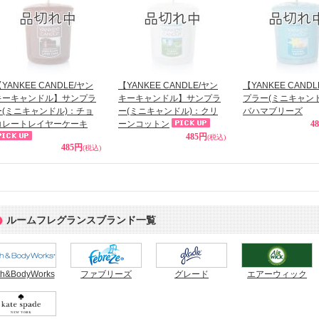
YANKEE CANDLE/ヤン
【YANKEE CANDLE/ヤン
【YANKEE CAND
キーキャンドル】サンプラ
キーキャンドル】サンプラ
プラー(ミニキャン
ー(ミニキャンドル)：チョ
ー(ミニキャンドル)：クリ
バハマブリーズ
コレートレイヤーケーキ
ーンコットン
4
485円
(税込)
485円
(税込)
ルームフレグランスブランド一覧
th&BodyWorks
ファブリーズ
グレード
エアーウィック