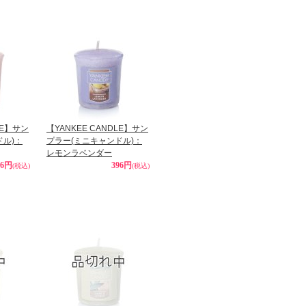
LE】サン
【YANKEE CANDLE】サン
ドル)：
プラー(ミニキャンドル)：
レモンラベンダー
96円
396円
(税込)
(税込)