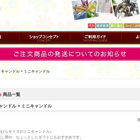
店
ショップコンセプト
ご利用ガイド
よくある質
｜
キャンドル > ミニキャンドル
商品一覧
ャンドル > ミニキャンドル
のひらサイズのミニキャンドル♪
試し用や、ちょっとしたギフトにもおすすめです。