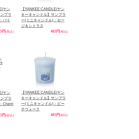
LE/ヤン
【YANKEE CANDLE/ヤン
サンプラ
キーキャンドル】サンプラ
)：パイ
ー(ミニキャンドル)：セー
ロ
ジ＆シトラス
85円
485円
(税込)
(税込)
【YANKEE CANDLE/ヤン
LE/ヤン
キーキャンドル】サンプラ
サンプラ
ー(ミニキャンドル)：ビー
herri
チウォーク
485円
85円
(税込)
(税込)