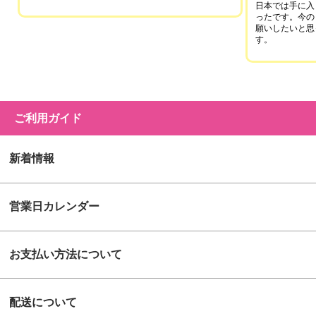
日本では手に入
ったです。今の
願いしたいと思
す。
ご利用ガイド
新着情報
営業日カレンダー
お支払い方法について
配送について