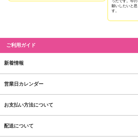
ったです。今の
願いしたいと思
す。
ご利用ガイド
新着情報
営業日カレンダー
お支払い方法について
配送について