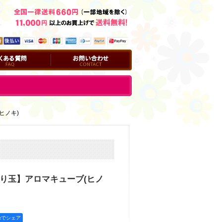
問
お問い合わせ
ヒノキ)
り玉】アロマキューブ(ヒノ
okでシェア