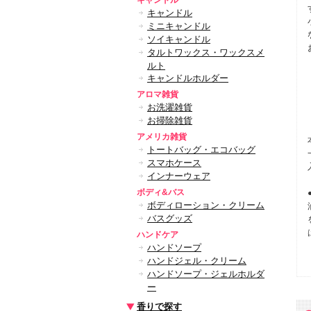
キャンドル
キャンドル
ミニキャンドル
ソイキャンドル
タルトワックス・ワックスメ
ルト
キャンドルホルダー
アロマ雑貨
お洗濯雑貨
お掃除雑貨
アメリカ雑貨
トートバッグ・エコバッグ
スマホケース
インナーウェア
ボディ&バス
ボディローション・クリーム
バスグッズ
ハンドケア
ハンドソープ
ハンドジェル・クリーム
ハンドソープ・ジェルホルダ
ー
香りで探す