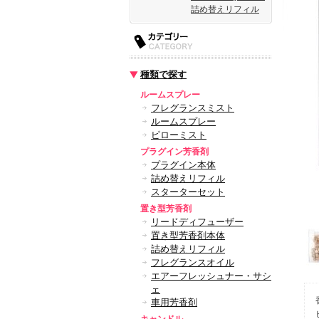
詰め替えリフィル
種類で探す
ルームスプレー
フレグランスミスト
ルームスプレー
ピローミスト
プラグイン芳香剤
プラグイン本体
詰め替えリフィル
スターターセット
置き型芳香剤
リードディフューザー
置き型芳香剤本体
詰め替えリフィル
フレグランスオイル
エアーフレッシュナー・サシ
ェ
車用芳香剤