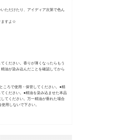
いいただけたり、アイディア次第で色ん
けますよ☆
してください。香りが薄くなったらもう
、精油が染み込んだことを確認してから
ところで使用・保管してください。●精
てください。●精油を染み込ませた本品
意してください。万一精油が垂れた場合
は使用しないで下さい。