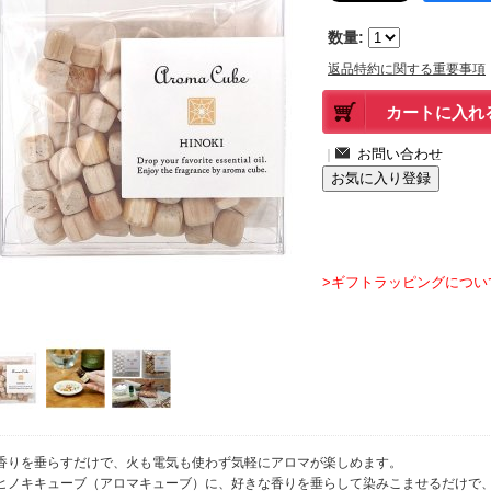
数量
:
返品特約に関する重要事項
｜
>ギフトラッピングについ
香りを垂らすだけで、火も電気も使わず気軽にアロマが楽しめます。
ヒノキキューブ（アロマキューブ）に、好きな香りを垂らして染みこませるだけで