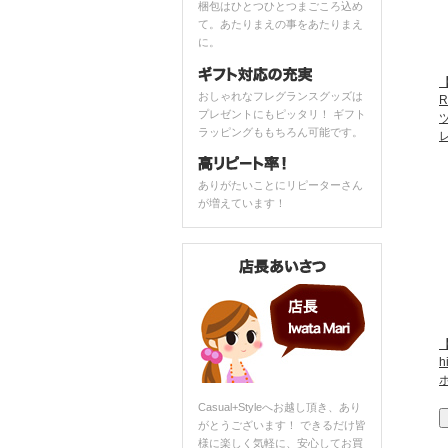
梱包はひとつひとつまごころ込め
て。あたりまえの事をあたりまえ
に。
【
おしゃれなフレグランスグッズは
プレゼントにもピッタリ！ ギフト
ラッピングももちろん可能です。
ありがたいことにリピーターさん
が増えています！
Casual+Styleへお越し頂き、あり
がとうございます！ できるだけ皆
様に楽しく気軽に、安心してお買