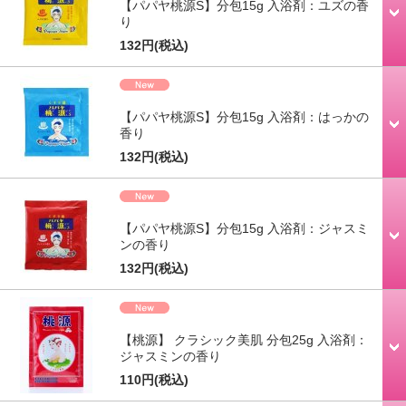
【パパヤ桃源S】分包15g 入浴剤：ユズの香
り
132円
(税込)
【パパヤ桃源S】分包15g 入浴剤：はっかの
香り
132円
(税込)
【パパヤ桃源S】分包15g 入浴剤：ジャスミ
ンの香り
132円
(税込)
【桃源】 クラシック美肌 分包25g 入浴剤：
ジャスミンの香り
110円
(税込)