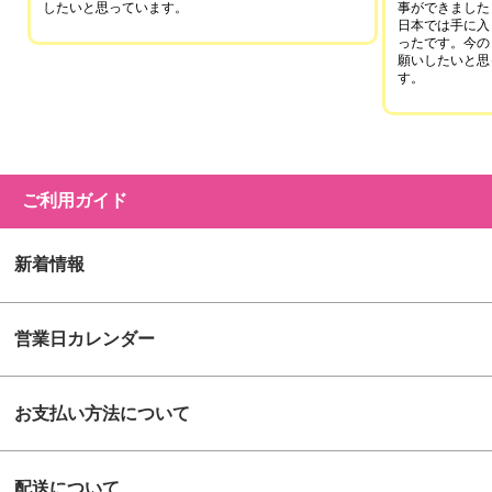
したいと思っています。
事ができました
日本では手に入
ったです。今の
願いしたいと思
す。
ご利用ガイド
新着情報
営業日カレンダー
お支払い方法について
配送について