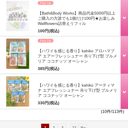
【Bath&Body Works】商品代金5000円以上
ご購入の方誰でも1個だけ100円★お楽しみ
Wallflowers詰替えリフィル
100円
(税込)
【ハワイを感じる香り】kahiko アロハマプ
ア エアーフレッシュナー 吊り下げ型 プルメ
リア ココナッツ オーシャン
385円
(税込)
【ハワイを感じる香り】kahiko アーティマ
ナ エアフレッシュナー 吊り下げ型 プルメリ
ア ココナッツ オーシャン
330円
(税込)
(10件/113件)
...
1
2
3
12
次
»