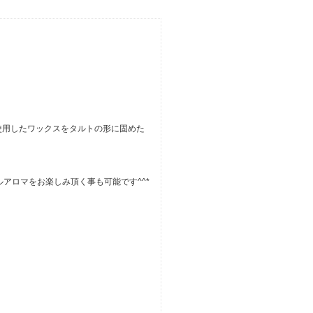
使用したワックスをタルトの形に固めた
アロマをお楽しみ頂く事も可能です^^*