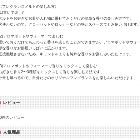
【フレグランスメルトの楽しみ方】
(1)置いて楽しむ
タルトをお好きなお皿や入れ物に乗せておくだけの簡単な香りの楽しみ方です。
火使わないので、クローゼットやロッカーなどの狭いスペースでもお使い頂けます
(2)アロマポットやウォーマーで楽しむ
置いておくだけでもふわっと香りを楽しむことができますが、アロマポットやウォ
厚な香りがお部屋いっぱいに広がります。
直接燃焼させないため、キャンドルよりも純粋な香りをお楽しみいただけます。
(3)アロマポットやウォーマーで香りをミックスして楽しむ
お好きな香り2〜3種類をミックスして香りを楽しむ方法です。
分量も選べるので、自分だけのオリジナルフレグランスをお楽しみいただけます。
レビュー
0
件のレビュー
人気商品