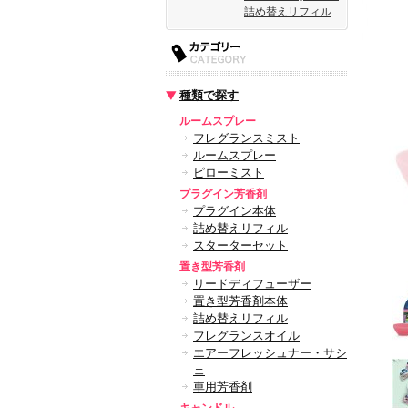
詰め替えリフィル
種類で探す
ルームスプレー
フレグランスミスト
ルームスプレー
ピローミスト
プラグイン芳香剤
プラグイン本体
詰め替えリフィル
スターターセット
置き型芳香剤
リードディフューザー
置き型芳香剤本体
詰め替えリフィル
フレグランスオイル
エアーフレッシュナー・サシ
ェ
車用芳香剤