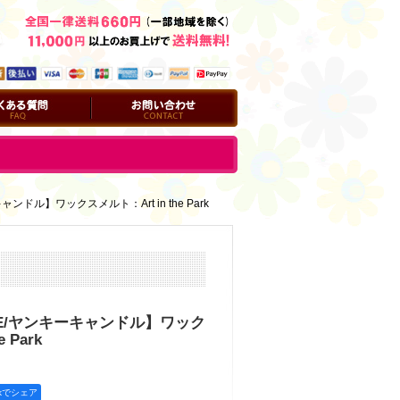
問
お問い合わせ
ャンドル】ワックスメルト：Art in the Park
DLE/ヤンキーキャンドル】ワック
 Park
okでシェア