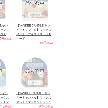
LE/ヤン
【YANKEE CANDLE/ヤン
ワックス
キーキャンドル】ワックス
ハウス
メルト：アイスベリーレモ
85円
ネード
(税込)
485円
(税込)
LE/ヤン
【YANKEE CANDLE/ヤン
ワックス
キーキャンドル】ワックス
ンレモン
メルト：マッキントッシュ
85円
485円
(税込)
(税込)