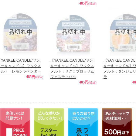
485円
(税込)
YANKEE CANDLE/ヤン
【YANKEE CANDLE/ヤン
【YANKEE CAND
キーキャンドル】ワックス
キーキャンドル】ワックス
キーキャンドル】
メルト：レモンラベンダー
メルト：サクラブロッサム
メルト：タンジェ
485円
フェスティバル
ラ
(税込)
485円
4
(税込)