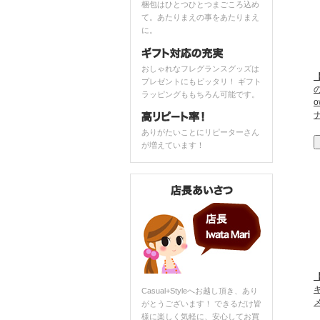
梱包はひとつひとつまごころ込め
て。あたりまえの事をあたりまえ
に。
おしゃれなフレグランスグッズは
【
プレゼントにもピッタリ！ ギフト
ラッピングももちろん可能です。
o
ありがたいことにリピーターさん
が増えています！
【
Casual+Styleへお越し頂き、あり
がとうございます！ できるだけ皆
様に楽しく気軽に、安心してお買