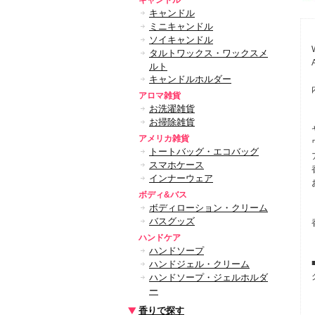
キャンドル
キャンドル
ミニキャンドル
ソイキャンドル
タルトワックス・ワックスメ
ルト
キャンドルホルダー
アロマ雑貨
お洗濯雑貨
お掃除雑貨
アメリカ雑貨
トートバッグ・エコバッグ
スマホケース
インナーウェア
ボディ&バス
ボディローション・クリーム
バスグッズ
ハンドケア
ハンドソープ
ハンドジェル・クリーム
ハンドソープ・ジェルホルダ
ー
香りで探す