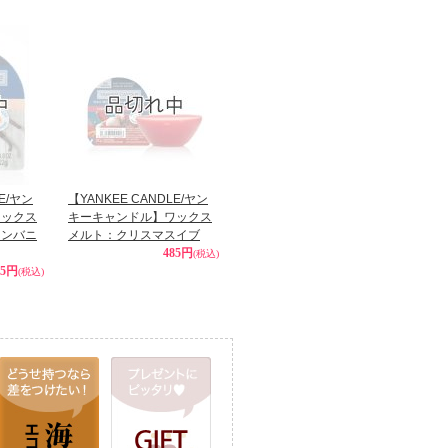
LE/ヤン
【YANKEE CANDLE/ヤン
ワックス
キーキャンドル】ワックス
リンバニ
メルト：クリスマスイブ
485円
(税込)
85円
(税込)