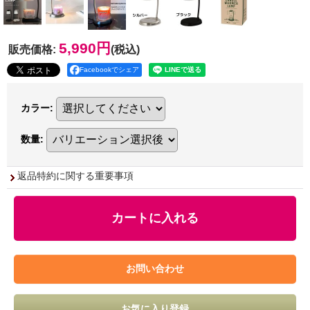
5,990円
販売価格
:
(税込)
Facebookでシェア
カラー
:
数量
:
返品特約に関する重要事項