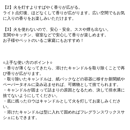
【2】火を灯すよりすばやく香りが広がる。
ライト点灯後、ほどなくして香りが広がります。広い空間でもお気
に入りの香りをお楽しみいただけます。
【3】火を使わないので、安心・安全。ススや煙も出ない。
玄関やキッチン、寝室などで安心して香りが楽しめます。
お子様やペットのいるご家庭にもおすすめ！
○上手な使い方のポイント○
・香りが薄くなってきたら、溶けたキャンドルを取り除くことで再
び香りが広がります。
・取り除いたキャンドルは、紙パックなどの容器に移すか新聞紙や
ペーパータオルに染み込ませれば、可燃物として捨てられます。
・キャンドルが固まって詰まりの原因となるため、決して排水溝に
捨てないようにしてください。
・底に残ったロウはキャンドルとして火を灯してお楽しみくださ
い。
・溶けたキャンドルは型に入れて固めればフレグランスワックスサ
シェにもできます。