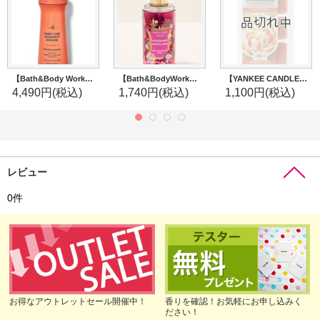
【Bath&Body Works】フレグランスブースター(18oz/510g)：パイナップルマンゴー
【Bath&BodyWorks】トラベルサイズファインフレグランスミスト：ストロベリースノーフレーク
【YANKEE CANDLE/ヤンキーキャンドル】タルトワックスポプリ(ワックスメルト)6P入り：キャラメルスワール
4,490円
(税込)
1,740円
(税込)
1,100円
(税込)
レビュー
0
件
お得なアウトレットセール開催中！
香りを確認！お気軽にお申し込みく
ださい！