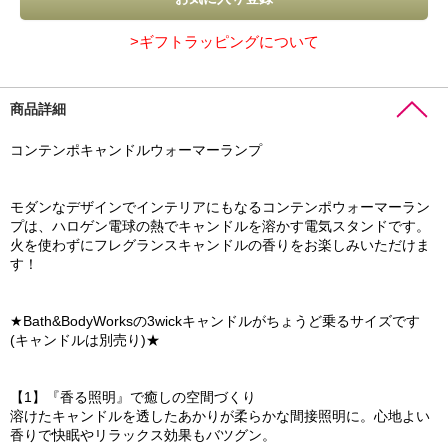
>ギフトラッピングについて
商品詳細
コンテンポキャンドルウォーマーランプ
モダンなデザインでインテリアにもなるコンテンポウォーマーラン
プは、ハロゲン電球の熱でキャンドルを溶かす電気スタンドです。
火を使わずにフレグランスキャンドルの香りをお楽しみいただけま
す！
★Bath&BodyWorksの3wickキャンドルがちょうど乗るサイズです
(キャンドルは別売り)★
【1】『香る照明』で癒しの空間づくり
溶けたキャンドルを透したあかりが柔らかな間接照明に。心地よい
香りで快眠やリラックス効果もバツグン。