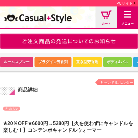
PCサイト
カート
メニュー
ルームスプレー
プラグイン芳香剤
置き型芳香剤
ボディ&バス
キャンドルホルダー
商品詳細
★20％OFF★6600円→5280円【火を使わずにキャンドルを
楽しむ！】コンテンポキャンドルウォーマー