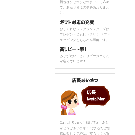
梱包はひとつひとつまごころ込め
て。あたりまえの事をあたりまえ
に。
おしゃれなフレグランスグッズは
プレゼントにもピッタリ！ ギフト
ラッピングももちろん可能です。
ありがたいことにリピーターさん
が増えています！
Casual+Styleへお越し頂き、あり
がとうございます！ できるだけ皆
様に楽しく気軽に、安心してお買