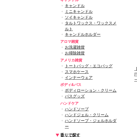
キャンドル
キャンドル
ミニキャンドル
ソイキャンドル
タルトワックス・ワックスメ
ルト
キャンドルホルダー
アロマ雑貨
お洗濯雑貨
お掃除雑貨
アメリカ雑貨
トートバッグ・エコバッグ
【
スマホケース
インナーウェア
ボディ&バス
ボディローション・クリーム
バスグッズ
ハンドケア
ハンドソープ
ハンドジェル・クリーム
ハンドソープ・ジェルホルダ
ー
香りで探す