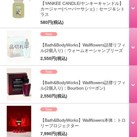
【YANKEE CANDLE/ヤンキーキャンドル】
カージャー(ペーパーサシェ)：セージ＆シト
ラス
580円
(税込)
【Bath&BodyWorks】Wallflowers詰替リフィ
ル(2個入り)：ウォームオーシャンブリーズ
2,550円
(税込)
【Bath&BodyWorks】Wallflowers詰替リフィ
ル(2個入り)：Bourbon (バーボン)
2,550円
(税込)
【Bath&BodyWorks】Wallflowers本体：トロ
リープロジェクター
7,990円
(税込)