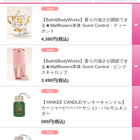
【Bath&BodyWorks】香りの強さが調節でき
る★Wallflowers本体 Scent Control：ティー
ポット
4,380円
(税込)
【Bath&BodyWorks】香りの強さが調節でき
る★Wallflowers本体 Scent Control：ピンク
スキャロップ
3,490円
(税込)
【YANKEE CANDLE/ヤンキーキャンドル】
カージャー(ペーパーサシェ)：バルサム＆シ
ダー
580円
(税込)