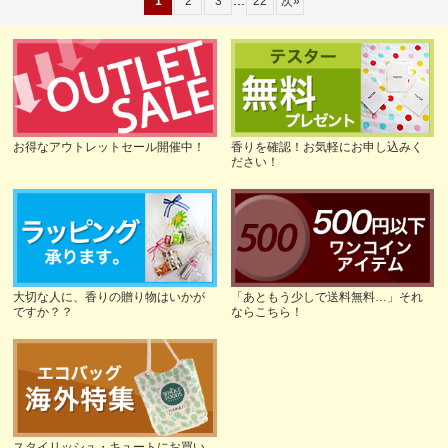
...
1
2
3
22
次
»
お得なアウトレットセール開催中！
香りを確認！お気軽にお申し込みく
ださい！
大切な人に、香りの贈り物はいかが
「あともう少しで送料無料…」それ
ですか？？
ならこちら！
スタイリッシュ・キュートにお買い