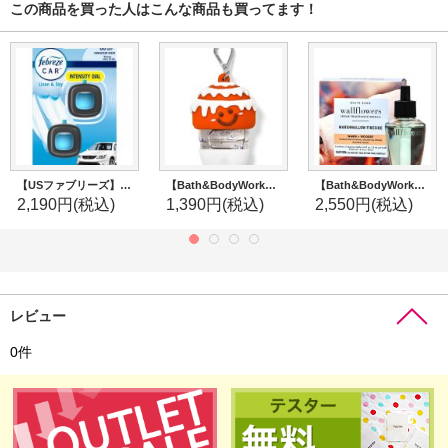
この商品を買った人はこんな商品も買ってます！
【USファブリーズ】車用芳香剤(2個入り)：リネン＆スカイ
【Bath&BodyWorks】ミニハンドジェルホルダー：シナモンロール
【Bath&BodyWorks】Wallflowers詰替リフィル(2個入り)：マシュマロファイヤーサイド
2,190円
(税込)
1,390円
(税込)
2,550円
(税込)
レビュー
0
件