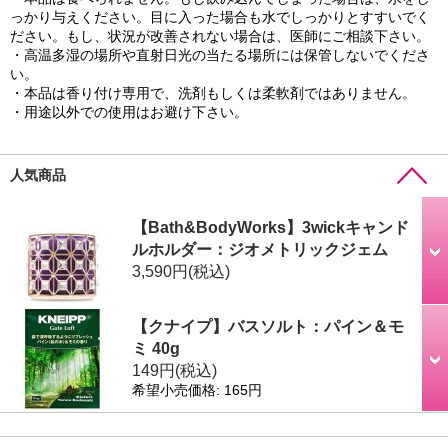
っかり与えください。目に入った場合も水でしっかりとすすいでく
ださい。もし、状況が改善されない場合は、医師にご相談下さい。
・高温多湿の場所や直射日光の当たる場所には保管しないでくださ
い。
・本品は香り付け専用で、洗剤もしくは柔軟剤ではありません。
・用途以外での使用はお避け下さい。
人気商品
【Bath&BodyWorks】3wickキャンド
ルホルダー：ジオメトリックジェム
3,590円
(税込)
【クナイプ】バスソルト：パイン＆モ
ミ 40g
149円
(税込)
希望小売価格
:
165円