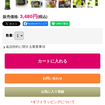
3,480円
販売価格
:
(税込)
Facebookでシェア
数量
:
返品特約に関する重要事項
>ギフトラッピングについて