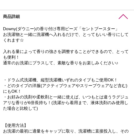
商品詳細
Downy(ダウニー)の香り付け専用ビーズ「セントブースター」
お洗濯物と一緒に洗濯機へ入れるだけで、とってもいい香りにして
くれます☆
入れる量によって香りの強さを調整することができるので、とって
も便利！
通常のお洗濯にプラスして、素敵な香りをお楽しみください♪
・ドラム式洗濯機、縦型洗濯機いずれのタイプもご使用OK！
・どのタイプの洋服(アクティブウェアやスリープウェアなど含む)
にもOK！
・お好みの洗剤や柔軟剤と一緒に使えば、いつもとは違うラグジュ
アリな香りが6倍長持ち！(洗濯から着用まで、液体洗剤のみ使用し
た場合と比較して)
【使用方法】
お洗濯の最初に適量をキャップに取り、洗濯槽に直接投入し、その