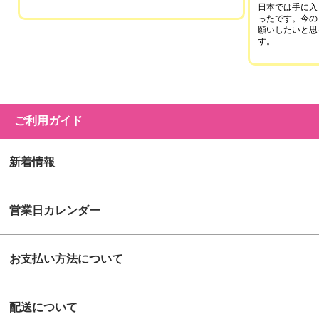
日本では手に入
ったです。今の
願いしたいと思
す。
ご利用ガイド
新着情報
営業日カレンダー
お支払い方法について
配送について