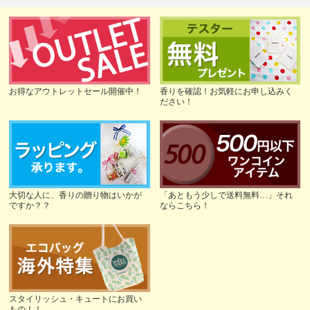
お得なアウトレットセール開催中！
香りを確認！お気軽にお申し込みく
ださい！
大切な人に、香りの贈り物はいかが
「あともう少しで送料無料…」それ
ですか？？
ならこちら！
スタイリッシュ・キュートにお買い
もの！！