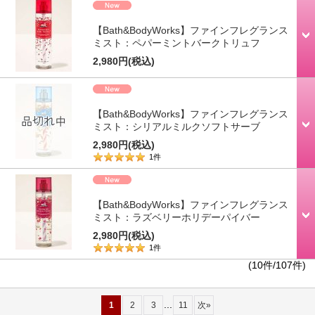
【Bath&BodyWorks】ファインフレグランス
ミスト：ペパーミントバークトリュフ
2,980円
(税込)
【Bath&BodyWorks】ファインフレグランス
ミスト：シリアルミルクソフトサーブ
2,980円
(税込)
1
件
【Bath&BodyWorks】ファインフレグランス
ミスト：ラズベリーホリデーパイバー
2,980円
(税込)
1
件
(10件/107件)
...
1
2
3
11
次
»