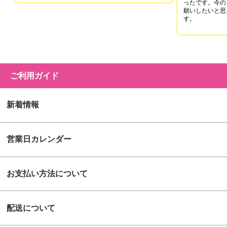
ったです。今の
願いしたいと思
す。
ご利用ガイド
新着情報
営業日カレンダー
お支払い方法について
配送について