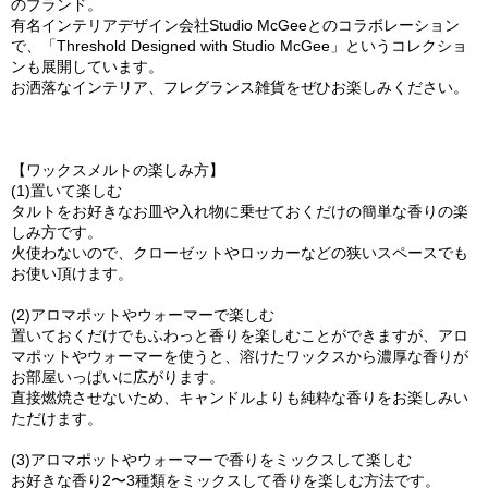
のブランド。
有名インテリアデザイン会社Studio McGeeとのコラボレーション
で、「Threshold Designed with Studio McGee」というコレクショ
ンも展開しています。
お洒落なインテリア、フレグランス雑貨をぜひお楽しみください。
【ワックスメルトの楽しみ方】
(1)置いて楽しむ
タルトをお好きなお皿や入れ物に乗せておくだけの簡単な香りの楽
しみ方です。
火使わないので、クローゼットやロッカーなどの狭いスペースでも
お使い頂けます。
(2)アロマポットやウォーマーで楽しむ
置いておくだけでもふわっと香りを楽しむことができますが、アロ
マポットやウォーマーを使うと、溶けたワックスから濃厚な香りが
お部屋いっぱいに広がります。
直接燃焼させないため、キャンドルよりも純粋な香りをお楽しみい
ただけます。
(3)アロマポットやウォーマーで香りをミックスして楽しむ
お好きな香り2〜3種類をミックスして香りを楽しむ方法です。