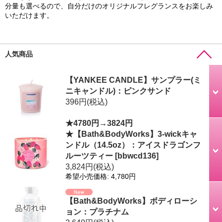
分量も選べるので、自分だけのオリジナルフレグランスをお楽しみ
いただけます。
人気商品
【YANKEE CANDLE】サンプラー(ミ
ニキャンドル)：ピンクサンド
396円
(税込)
★4780円→3824円
★【Bath&BodyWorks】3-wickキャ
ンドル（14.5oz）：アイスドラゴンフ
ルーツティー
[
bbwcd136
]
3,824円
(税込)
希望小売価格
:
4,780円
【Bath&BodyWorks】ボディローシ
ョン：プラチナム