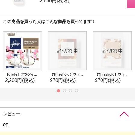
2,640円
(税込)
この商品を買った人はこんな商品も買ってます！
【glade】プラグインオイルリフィル(2個入)：シアーバニラエンブレース
【Threshold】ワックスメルト6ct(2.5oz)：バニラバーボン
【Threshold】ワックスメルト6ct(2.5oz)：クッキーエクスチェンジ
2,200円
(税込)
970円
(税込)
970円
(税込)
レビュー
0
件