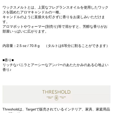
ワックスメルトとは、上質なフレグランスオイルを使用したワック
スを固めたアロマキャンドルの一種。
キャンドルのように直接火を灯さずに香りをお楽しみいただけま
す。
アロマポットやウォーマー(別売り)等で溶かすと、芳醇な香りがお
部屋いっぱいに広がります。
内容量：2.5 oz / 70.8 g （タルトは6等分に割ることができます）
■香り■
リッチなバニラとアーシーなアンバーのあたたかみのある心地よい
香り♪
Thresholdは、Targetで販売されているインテリア、家具、家庭用品