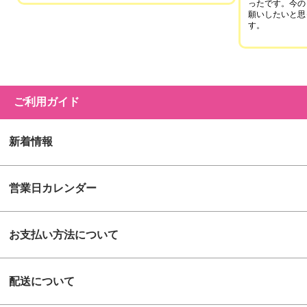
ったです。今の
願いしたいと思
す。
ご利用ガイド
新着情報
営業日カレンダー
お支払い方法について
配送について