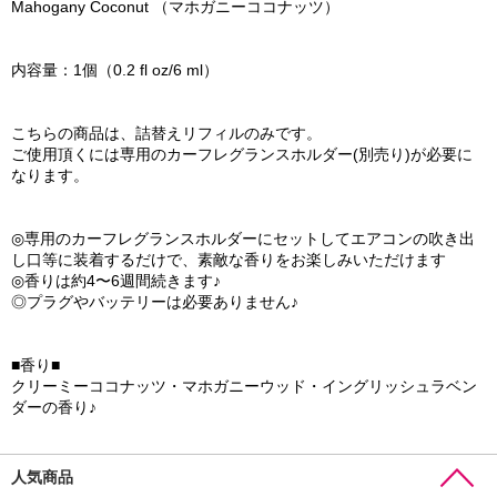
Mahogany Coconut （マホガニーココナッツ）
内容量：1個（0.2 fl oz/6 ml）
こちらの商品は、詰替えリフィルのみです。
ご使用頂くには専用のカーフレグランスホルダー(別売り)が必要に
なります。
◎専用のカーフレグランスホルダーにセットしてエアコンの吹き出
し口等に装着するだけで、素敵な香りをお楽しみいただけます
◎香りは約4〜6週間続きます♪
◎プラグやバッテリーは必要ありません♪
■香り■
クリーミーココナッツ・マホガニーウッド・イングリッシュラベン
ダーの香り♪
人気商品