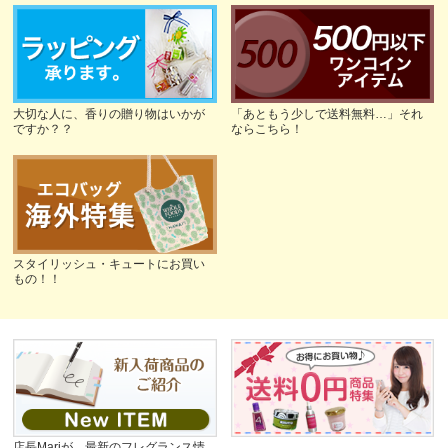
大切な人に、香りの贈り物はいかが
「あともう少しで送料無料…」それ
ですか？？
ならこちら！
スタイリッシュ・キュートにお買い
もの！！
店長Mariが、最新のフレグランス情