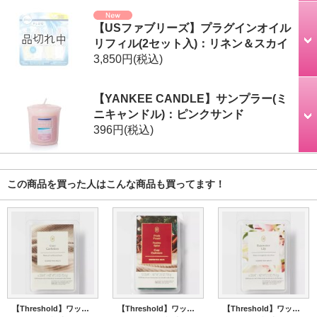
【USファブリーズ】プラグインオイル
リフィル(2セット入)：リネン＆スカイ
3,850円
(税込)
【YANKEE CANDLE】サンプラー(ミ
ニキャンドル)：ピンクサンド
396円
(税込)
この商品を買った人はこんな商品も買ってます！
【Threshold】ワックスメルト6ct(2.5oz)：コージーカシミア
【Threshold】ワックスメルト12ct(2.5oz)：フレッシュフレーザー/フェスティブスパイス/ コージーカシミア
【Threshold】ワックスメルト6ct(2.5oz)：レインウォーターリリー