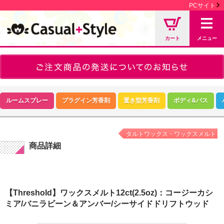
PCサイト
カート
メニュー
ルームスプレー
プラグイン芳香剤
置き型芳香剤
ボディ&バス
タルトワックス・ワックスメルト
商品詳細
【Threshold】ワックスメルト12ct(2.5oz)：コージーカシ
ミア/バニラビーン＆アンバー/シーサイドドリフトウッド