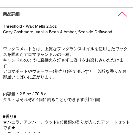
商品詳細
Threshold - Wax Melts 2.5oz
Cozy Cashmere, Vanilla Bean & Amber, Seaside Driftwood
ワックスメルトとは、上質なフレグランスオイルを使用したワック
スを固めたアロマキャンドルの一種。
キャンドルのように直接火を灯さずに香りをお楽しみいただけま
す。
アロマポットやウォーマー(別売り)等で溶かすと、芳醇な香りがお
部屋いっぱいに広がります。
内容量：2.5 oz / 70.8 g
タルトはそれぞれ4個に割ることができます(計12個)
■香り■
★バニラ、アンバー、ウッドの3種類の香りが入ったアソートセット
です★