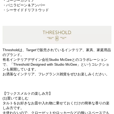
・コージーカシミア
・バニラビーン＆アンバー
・シーサイドドリフトウッド
Thresholdは、Targetで販売されているインテリア、家具、家庭用品
のブランド。
有名インテリアデザイン会社Studio McGeeとのコラボレーション
で、「Threshold Designed with Studio McGee」というコレクショ
ンも展開しています。
お洒落なインテリア、フレグランス雑貨をぜひお楽しみください。
【ワックスメルトの楽しみ方】
(1)置いて楽しむ
タルトをお好きなお皿や入れ物に乗せておくだけの簡単な香りの楽
しみ方です。
火使わないので、クローゼットやロッカーなどの狭いスペースでも