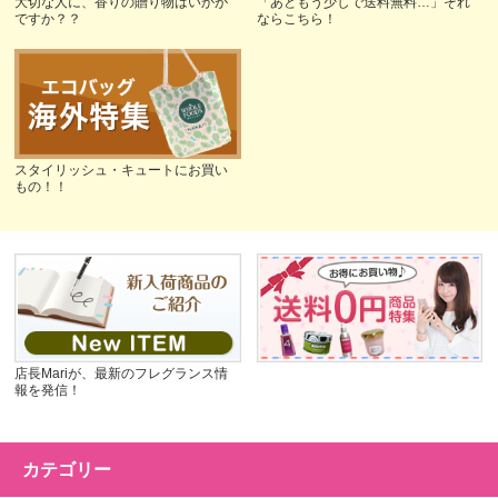
大切な人に、香りの贈り物はいかが
「あともう少しで送料無料…」それ
ですか？？
ならこちら！
スタイリッシュ・キュートにお買い
もの！！
店長Mariが、最新のフレグランス情
報を発信！
カテゴリー