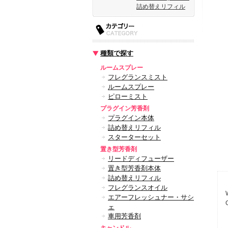
詰め替えリフィル
種類で探す
ルームスプレー
フレグランスミスト
ルームスプレー
ピローミスト
プラグイン芳香剤
プラグイン本体
詰め替えリフィル
スターターセット
置き型芳香剤
リードディフューザー
置き型芳香剤本体
詰め替えリフィル
フレグランスオイル
エアーフレッシュナー・サシ
ェ
車用芳香剤