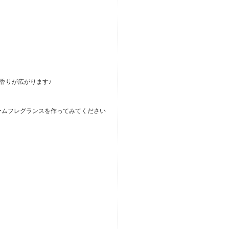
香りが広がります♪
ームフレグランスを作ってみてください