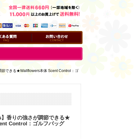
問
お問い合わせ
きる★Wallflowers本体 Scent Control：ゴ
orks】香りの強さが調節できる★
Scent Control：ゴルフバッグ