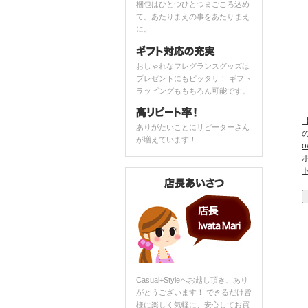
梱包はひとつひとつまごころ込め
て。あたりまえの事をあたりまえ
に。
おしゃれなフレグランスグッズは
プレゼントにもピッタリ！ ギフト
ラッピングももちろん可能です。
【
ありがたいことにリピーターさん
が増えています！
o
Casual+Styleへお越し頂き、あり
がとうございます！ できるだけ皆
様に楽しく気軽に、安心してお買