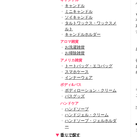
キャンドル
キャンドル
ミニキャンドル
ソイキャンドル
タルトワックス・ワックスメ
ルト
キャンドルホルダー
アロマ雑貨
お洗濯雑貨
お掃除雑貨
アメリカ雑貨
トートバッグ・エコバッグ
スマホケース
インナーウェア
ボディ&バス
ボディローション・クリーム
バスグッズ
ハンドケア
ハンドソープ
ハンドジェル・クリーム
ハンドソープ・ジェルホルダ
ー
香りで探す