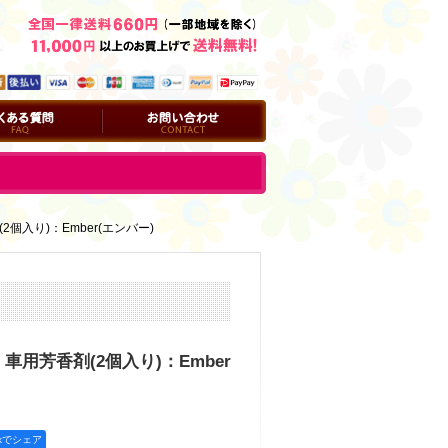
問
お問い合わせ
個入り)：Ember(エンバー)
車用芳香剤(2個入り)：Ember
okでシェア