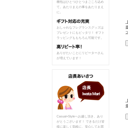
梱包はひとつひとつまごころ込め
て。あたりまえの事をあたりまえ
に。
おしゃれなフレグランスグッズは
プレゼントにもピッタリ！ ギフト
ラッピングももちろん可能です。
ありがたいことにリピーターさん
が増えています！
Casual+Styleへお越し頂き、あり
がとうございます！ できるだけ皆
様に楽しく気軽に、安心してお買