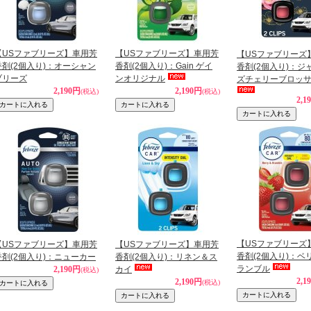
【USファブリーズ】車用芳
【USファブリーズ】車用芳
【USファブリーズ
香剤(2個入り)：オーシャン
香剤(2個入り)：Gain ゲイ
香剤(2個入り)：ジ
ブリーズ
ンオリジナル
ズチェリーブロッ
2,190円
2,190円
(税込)
(税込)
2,1
【USファブリーズ
【USファブリーズ】車用芳
【USファブリーズ】車用芳
香剤(2個入り)：ベ
香剤(2個入り)：ニューカー
香剤(2個入り)：リネン＆ス
ランブル
2,190円
カイ
(税込)
2,1
2,190円
(税込)