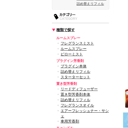
詰め替えリフィル
種類で探す
ルームスプレー
フレグランスミスト
ルームスプレー
ピローミスト
プラグイン芳香剤
プラグイン本体
詰め替えリフィル
スターターセット
置き型芳香剤
リードディフューザー
置き型芳香剤本体
詰め替えリフィル
フレグランスオイル
エアーフレッシュナー・サシ
ェ
車用芳香剤