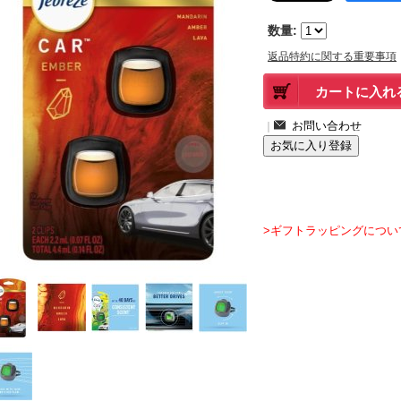
数量
:
返品特約に関する重要事項
｜
>ギフトラッピングについ