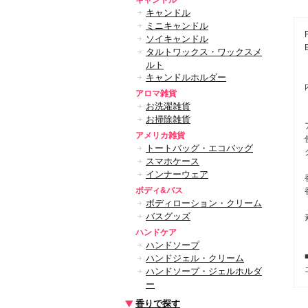
キャンドル
キャンドル
ミニキャンドル
ソイキャンドル
タルトワックス・ワックスメ
ルト
キャンドルホルダー
アロマ雑貨
お洗濯雑貨
お掃除雑貨
アメリカ雑貨
トートバッグ・エコバッグ
スマホケース
インナーウェア
ボディ&バス
ボディローション・クリーム
バスグッズ
ハンドケア
ハンドソープ
ハンドジェル・クリーム
ハンドソープ・ジェルホルダ
ー
香りで探す