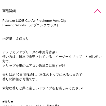
商品詳細
Febreze LUXE Car Air Freshener Vent Clip
Evening Woods （イブニングウッズ）
内容量：２個入り
アメリカファブリーズの車用芳香剤♪
使い方は、日本で販売されている「イージークリップ」と同じ使い
方で、
クリップを車のエアコン送風口に挿すだけ！
香りは約40日間持続し、本体のトップにあるつまみで
香りの調整が可能です。
素敵な香りと共に楽しいドライブをお楽しみください♪
■香り■