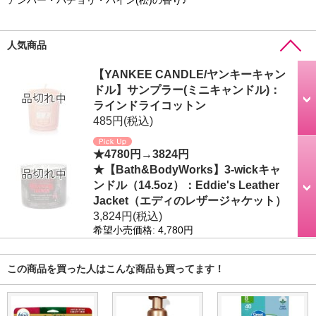
アンバー・パチョリ・パイン(松)の香り♪
人気商品
【YANKEE CANDLE/ヤンキーキャン
ドル】サンプラー(ミニキャンドル)：
ラインドライコットン
485円
(税込)
★4780円→3824円
★【Bath&BodyWorks】3-wickキャ
ンドル（14.5oz）：Eddie's Leather
Jacket（エディのレザージャケット）
3,824円
(税込)
希望小売価格
:
4,780円
この商品を買った人はこんな商品も買ってます！