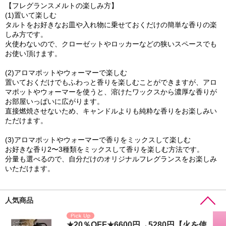
【フレグランスメルトの楽しみ方】
(1)置いて楽しむ
タルトをお好きなお皿や入れ物に乗せておくだけの簡単な香りの楽
しみ方です。
火使わないので、クローゼットやロッカーなどの狭いスペースでも
お使い頂けます。
(2)アロマポットやウォーマーで楽しむ
置いておくだけでもふわっと香りを楽しむことができますが、アロ
マポットやウォーマーを使うと、溶けたワックスから濃厚な香りが
お部屋いっぱいに広がります。
直接燃焼させないため、キャンドルよりも純粋な香りをお楽しみい
ただけます。
(3)アロマポットやウォーマーで香りをミックスして楽しむ
お好きな香り2〜3種類をミックスして香りを楽しむ方法です。
分量も選べるので、自分だけのオリジナルフレグランスをお楽しみ
いただけます。
人気商品
★20％OFF★6600円→5280円【火を使