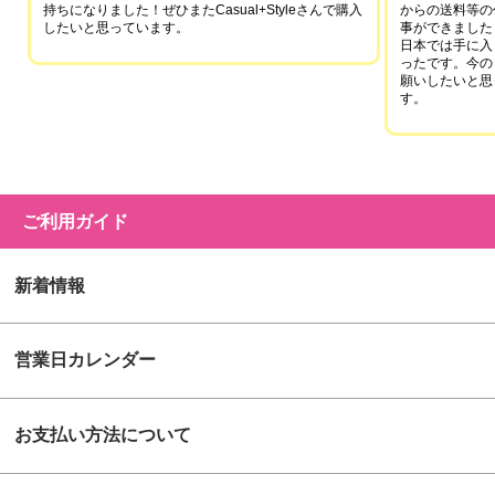
持ちになりました！ぜひまたCasual+Styleさんで購入
からの送料等の
したいと思っています。
事ができました
日本では手に入
ったです。今の
願いしたいと思
す。
ご利用ガイド
新着情報
営業日カレンダー
お支払い方法について