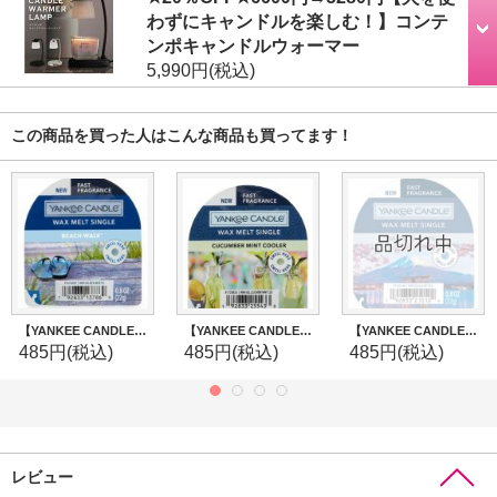
わずにキャンドルを楽しむ！】コンテ
ンポキャンドルウォーマー
5,990円
(税込)
この商品を買った人はこんな商品も買ってます！
【YANKEE CANDLE/ヤンキーキャンドル】ワックスメルト：ビーチウォーク
【YANKEE CANDLE】タルトワックスポプリ(ワックスメルト)：キューカンバーミントクーラー
【YANKEE CANDLE/ヤンキーキャンドル】ワックスメルト：マジェスティックマウントフジ
485円
(税込)
485円
(税込)
485円
(税込)
レビュー