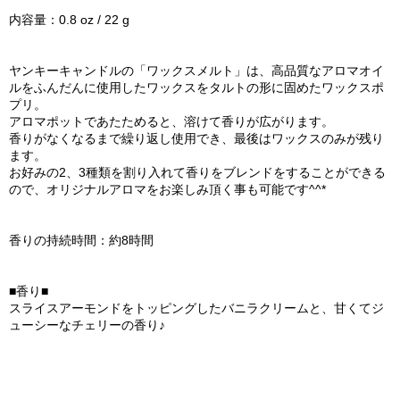
内容量：0.8 oz / 22 g
ヤンキーキャンドルの「ワックスメルト」は、高品質なアロマオイ
ルをふんだんに使用したワックスをタルトの形に固めたワックスポ
プリ。
アロマポットであたためると、溶けて香りが広がります。
香りがなくなるまで繰り返し使用でき、最後はワックスのみが残り
ます。
お好みの2、3種類を割り入れて香りをブレンドをすることができる
ので、オリジナルアロマをお楽しみ頂く事も可能です^^*
香りの持続時間：約8時間
■香り■
スライスアーモンドをトッピングしたバニラクリームと、甘くてジ
ューシーなチェリーの香り♪