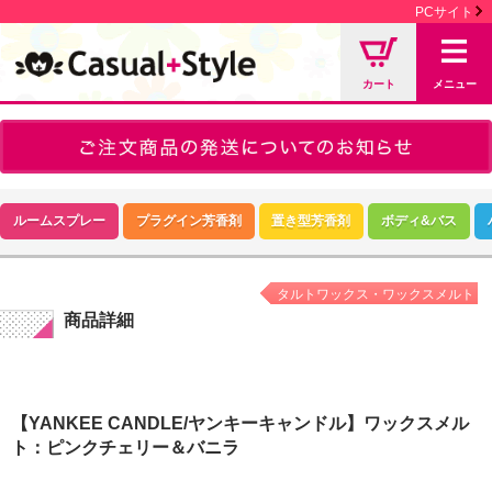
PCサイト
カート
メニュー
ルームスプレー
プラグイン芳香剤
置き型芳香剤
ボディ&バス
タルトワックス・ワックスメルト
商品詳細
【YANKEE CANDLE/ヤンキーキャンドル】ワックスメル
ト：ピンクチェリー＆バニラ