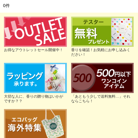
0
件
お得なアウトレットセール開催中！
香りを確認！お気軽にお申し込みく
ださい！
大切な人に、香りの贈り物はいかが
「あともう少しで送料無料…」それ
ですか？？
ならこちら！