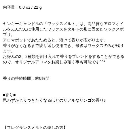
内容量：0.8 oz / 22 g
ヤンキーキャンドルの「ワックスメルト」は、高品質なアロマオイ
ルをふんだんに使用したワックスをタルトの形に固めたワックスポ
プリ。
アロマポットであたためると、溶けて香りが広がります。
香りがなくなるまで繰り返し使用でき、最後はワックスのみが残り
ます。
お好みの2、3種類を割り入れて香りをブレンドをすることができる
ので、オリジナルアロマをお楽しみ頂く事も可能です^^*
香りの持続時間：約8時間
■香り■
思わずかじりつきたくなるほどのリアルなリンゴの香り♪
【フレグランスメルトの楽しみ方】