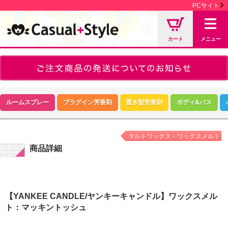
PCサイト
カート
メニュー
ルームスプレー
プラグイン芳香剤
置き型芳香剤
ボディ&バス
タルトワックス・ワックスメルト
商品詳細
【YANKEE CANDLE/ヤンキーキャンドル】ワックスメル
ト：マッキントッシュ