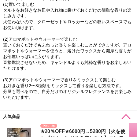
(1)置いて楽しむ
タルトをお好きなお皿や入れ物に乗せておくだけの簡単な香りの楽
しみ方です。
火使わないので、クローゼットやロッカーなどの狭いスペースでも
お使い頂けます。
(2)アロマポットやウォーマーで楽しむ
置いておくだけでもふわっと香りを楽しむことができますが、アロ
マポットやウォーマーを使うと、溶けたワックスから濃厚な香りが
お部屋いっぱいに広がります。
直接燃焼させないため、キャンドルよりも純粋な香りをお楽しみい
ただけます。
(3)アロマポットやウォーマーで香りをミックスして楽しむ
お好きな香り2〜3種類をミックスして香りを楽しむ方法です。
分量も選べるので、自分だけのオリジナルフレグランスをお楽しみ
いただけます。
人気商品
★20％OFF★6600円→5280円【火を使