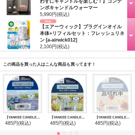
わずにキャンドルを楽しむ！】コンテ
ンポキャンドルウォーマー
5,990円
(税込)
【エアーウィック】プラグインオイル
本体+リフィルセット：フレッシュリネ
ン
[
a-airwick012
]
2,100円
(税込)
この商品を買った人はこんな商品も買ってます！
【YANKEE CANDLE/ヤンキーキャンドル】ワックスメルト：ビーチウォーク
【YANKEE CANDLE】タルトワックスポプリ(ワックスメルト)：キューカンバーミントクーラー
【YANKEE CANDLE/ヤンキーキャンドル】ワックスメルト：アイスベリーレモネード
485円
(税込)
485円
(税込)
485円
(税込)