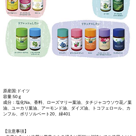
原産国:ドイツ
容量:50ｇ
成分：塩化Na、香料、ローズマリー葉油、タチジャコウソウ花／葉
油、ユーカリ葉油、アーモンド油、ダイズ油、トコフェロール、カ
ンフル、ポリソルベート20、緑401
【注意事項】