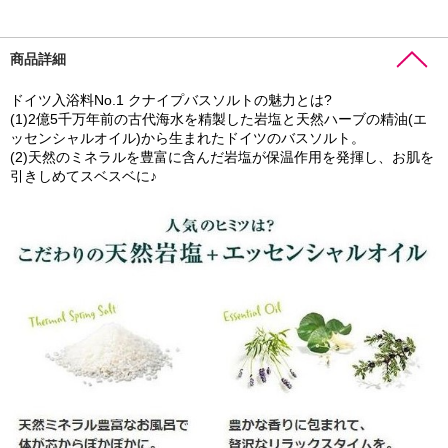
商品詳細
ドイツ入浴料No.1 クナイプバスソルトの魅力とは?
(1)2億5千万年前の古代海水を精製した岩塩と天然ハーブの精油(エ
ッセンシャルオイル)から生まれたドイツのバスソルト。
(2)天然のミネラルを豊富に含んだ岩塩が保温作用を発揮し、お肌を
引きしめてスベスベに♪