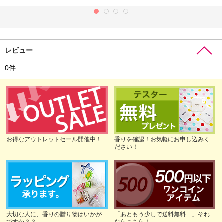
レビュー
0
件
お得なアウトレットセール開催中！
香りを確認！お気軽にお申し込みく
ださい！
大切な人に、香りの贈り物はいかが
「あともう少しで送料無料…」それ
ですか？？
ならこちら！