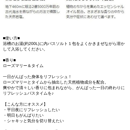
■使い方■
浴槽のお湯(約200L)に内バスソルト１包をよくかきまぜながら溶か
して入浴してください。
■香り■
ローズマリー＆タイム
一日がんばった身体をリフレッシュ！
ローズマリーとタイムから抽出した天然植物成分を配合。
爽やかで清々しい香りに包まれながら、がんばった一日の終わりに
リフレッシュバスタイムを♪
【こんな方にオススメ】
・平日夜にリフレッシュしたい
・明日もがんばりたい
・シャキッと気分を切り替えたい