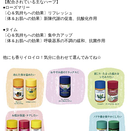
【配合されている主なハーブ】
●ローズマリー
〔心＆気持ちへの効果〕リフレッシュ
〔体＆お肌への効果〕新陳代謝の促進、抗酸化作用
●タイム
〔心＆気持ちへの効果〕集中力アップ
〔体＆お肌への効果〕呼吸器系の不調の緩和、抗菌作用
他にも香りイロイロ！気分に合わせて選んでみてね☆