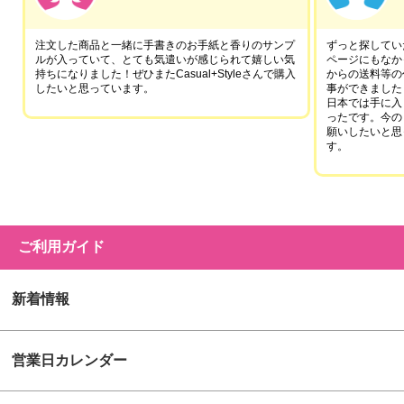
注文した商品と一緒に手書きのお手紙と香りのサンプ
ずっと探していた
ルが入っていて、とても気遣いが感じられて嬉しい気
ページにもなか
持ちになりました！ぜひまたCasual+Styleさんで購入
からの送料等の
したいと思っています。
事ができました
日本では手に入
ったです。今の
願いしたいと思
す。
ご利用ガイド
新着情報
営業日カレンダー