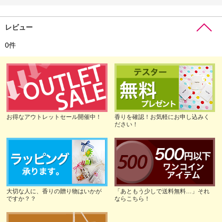
レビュー
0
件
お得なアウトレットセール開催中！
香りを確認！お気軽にお申し込みく
ださい！
大切な人に、香りの贈り物はいかが
「あともう少しで送料無料…」それ
ですか？？
ならこちら！