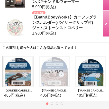
ンポキャンドルウォーマー
5,990円
(税込)
【Bath&BodyWorks】カーフレグラ
ンスホルダー(バイザークリップ付)：
ジェムストーンストロベリー
1,980円
(税込)
この商品を買った人はこんな商品も買ってます！
【YANKEE CANDLE/ヤンキーキャンドル】ワックスメルト：アンバー＆サンダルウッド
【YANKEE CANDLE/ヤンキーキャンドル】ワックスメルト：ウォームリュクスカシミア
【YANKEE CANDLE/ヤンキーキャンドル】ワックスメルト：ベイサイドシダー
485円
(税込)
485円
(税込)
485円
(税込)