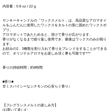
内容量：0.8 oz / 22 g
ヤンキーキャンドルの「ワックスメルト」は、高品質なアロマオイ
ルをふんだんに使用したワックスをタルトの形に固めたワックスポ
プリ。
アロマポットであたためると、溶けて香りが広がります。
香りがなくなるまで繰り返し使用でき、最後はワックスのみが残り
ます。
お好みの2、3種類を割り入れて香りをブレンドをすることができる
ので、オリジナルアロマをお楽しみ頂く事も可能です^^*
香りの持続時間：約8時間
■香り■
甘くスパイシーなシナモンの心安らぐ香り♪
【フレグランスメルトの楽しみ方】
(1)置いて楽しむ