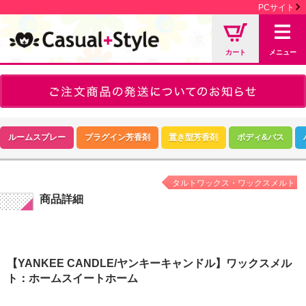
PCサイト
カート
メニュー
ルームスプレー
プラグイン芳香剤
置き型芳香剤
ボディ&バス
タルトワックス・ワックスメルト
商品詳細
【YANKEE CANDLE/ヤンキーキャンドル】ワックスメル
ト：ホームスイートホーム