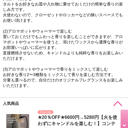
タルトをお好きなお皿や入れ物に乗せておくだけの簡単な香りの楽
しみ方です。
火使わないので、クローゼットやロッカーなどの狭いスペースでも
お使い頂けます。
(2)アロマポットやウォーマーで楽しむ
置いておくだけでもふわっと香りを楽しむことができますが、アロ
マポットやウォーマーを使うと、溶けたワックスから濃厚な香りが
お部屋いっぱいに広がります。
直接燃焼させないため、キャンドルよりも純粋な香りをお楽しみい
ただけます。
(3)アロマポットやウォーマーで香りをミックスして楽しむ
お好きな香り2〜3種類をミックスして香りを楽しむ方法です。
分量も選べるので、自分だけのオリジナルフレグランスをお楽しみ
いただけます。
人気商品
★20％OFF★6600円→5280円【火を使
わずにキャンドルを楽しむ！】コンテ