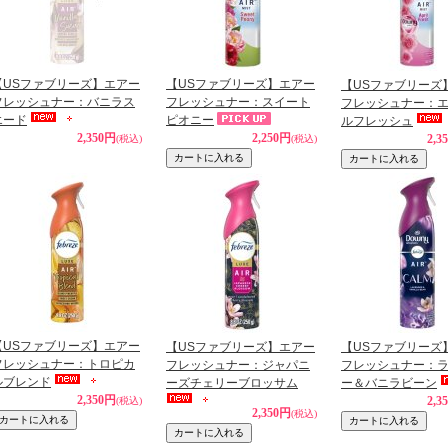
【USファブリーズ】エアー
【USファブリーズ】エアー
【USファブリーズ
フレッシュナー：バニラス
フレッシュナー：スイート
フレッシュナー：
エード
ピオニー
ルフレッシュ
2,350円
2,250円
2,3
(税込)
(税込)
【USファブリーズ】エアー
【USファブリーズ】エアー
【USファブリーズ
フレッシュナー：トロピカ
フレッシュナー：ジャパニ
フレッシュナー：
ルブレンド
ーズチェリーブロッサム
ー＆バニラビーン
2,350円
2,3
(税込)
2,350円
(税込)