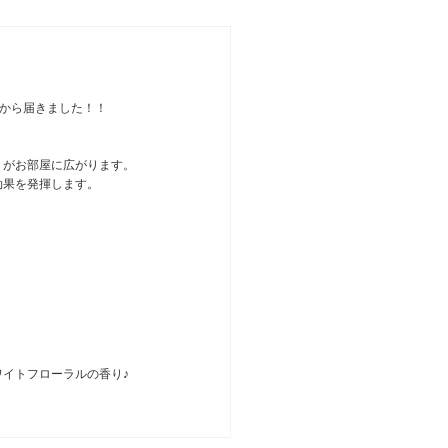
カから届きました！！
りがお部屋に広がります。
効果を発揮します。
イトフローラルの香り♪