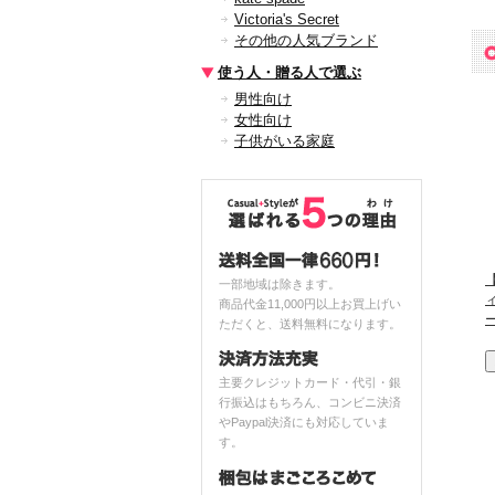
Victoria's Secret
その他の人気ブランド
使う人・贈る人で選ぶ
男性向け
女性向け
子供がいる家庭
【
一部地域は除きます。
商品代金11,000円以上お買上げい
ただくと、送料無料になります。
主要クレジットカード・代引・銀
行振込はもちろん、コンビニ決済
やPaypal決済にも対応していま
す。