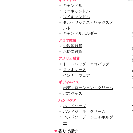
キャンドル
キャンドル
ミニキャンドル
ソイキャンドル
タルトワックス・ワックスメ
ルト
キャンドルホルダー
アロマ雑貨
お洗濯雑貨
お掃除雑貨
アメリカ雑貨
トートバッグ・エコバッグ
スマホケース
インナーウェア
ボディ&バス
ボディローション・クリーム
バスグッズ
ハンドケア
ハンドソープ
ハンドジェル・クリーム
ハンドソープ・ジェルホルダ
ー
香りで探す