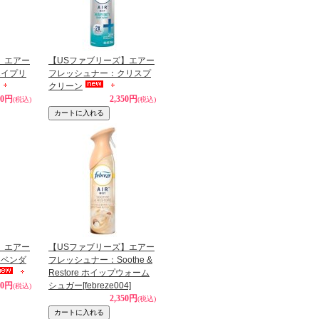
】エアー
【USファブリーズ】エアー
エイプリ
フレッシュナー：クリスプ
クリーン
50円
2,350円
(税込)
(税込)
】エアー
【USファブリーズ】エアー
ラベンダ
フレッシュナー：Soothe &
Restore ホイップウォーム
50円
シュガー
[febreze004]
(税込)
2,350円
(税込)