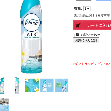
数量
:
返品特約に関する重要事項
｜
>ギフトラッピングについ