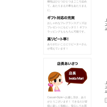
梱包はひとつひとつまごころ込め
て。あたりまえの事をあたりまえ
に。
おしゃれなフレグランスグッズは
プレゼントにもピッタリ！ ギフト
ラッピングももちろん可能です。
ありがたいことにリピーターさん
が増えています！
Casual+Styleへお越し頂き、あり
がとうございます！ できるだけ皆
様に楽しく気軽に、安心してお買