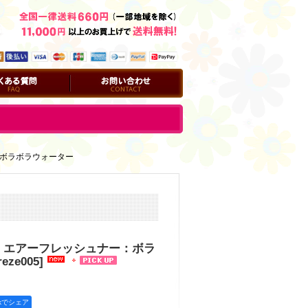
問
お問い合わせ
：ボラボラウォーター
】エアーフレッシュナー：ボラ
reze005
]
okでシェア