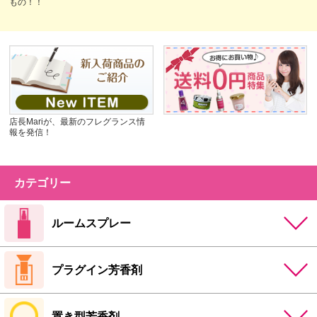
もの！！
店長Mariが、最新のフレグランス情
報を発信！
カテゴリー
ルームスプレー
プラグイン芳香剤
置き型芳香剤