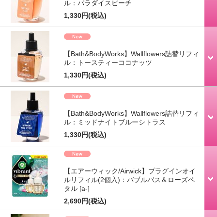
ル：パラダイスピーチ
1,330円
(税込)
【Bath&BodyWorks】Wallflowers詰替リフィ
ル：トースティーココナッツ
1,330円
(税込)
【Bath&BodyWorks】Wallflowers詰替リフィ
ル：ミッドナイトブルーシトラス
1,330円
(税込)
【エアーウィック/Airwick】プラグインオイ
ルリフィル(2個入)：バブルバス＆ローズペ
タル
[a-]
2,690円
(税込)