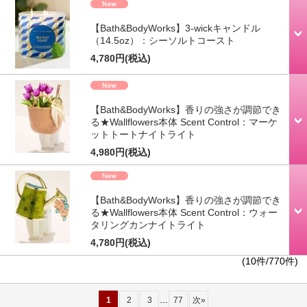
【Bath&BodyWorks】3-wickキャンドル
（14.5oz）：シーソルトコースト
4,780円
(税込)
【Bath&BodyWorks】香りの強さが調節でき
る★Wallflowers本体 Scent Control：マーケ
ットトートナイトライト
4,980円
(税込)
【Bath&BodyWorks】香りの強さが調節でき
る★Wallflowers本体 Scent Control：ウォー
タリングカンナイトライト
4,780円
(税込)
(10件/770件)
...
1
2
3
77
次
»