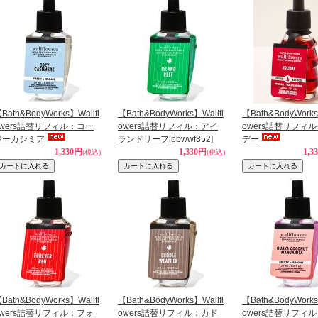
Bath&BodyWorks】Wallfl
【Bath&BodyWorks】Wallfl
【Bath&BodyWorks
owers詰替リフィル：コー
owers詰替リフィル：アイ
owers詰替リフィ
ジーカシミア
ランドリーフ
[bbwwf352]
デー
1,330円
1,330円
1,3
(税込)
(税込)
Bath&BodyWorks】Wallfl
【Bath&BodyWorks】Wallfl
【Bath&BodyWorks
owers詰替リフィル：フォ
owers詰替リフィル：カド
owers詰替リフィ