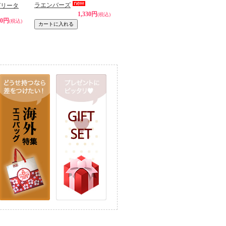
ラエンバーズ
ガリータ
1,330円
(税込)
30円
(税込)