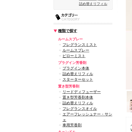
詰め替えリフィル
種類で探す
ルームスプレー
フレグランスミスト
ルームスプレー
ピローミスト
プラグイン芳香剤
プラグイン本体
詰め替えリフィル
スターターセット
置き型芳香剤
リードディフューザー
置き型芳香剤本体
詰め替えリフィル
フレグランスオイル
エアーフレッシュナー・サシ
ェ
車用芳香剤