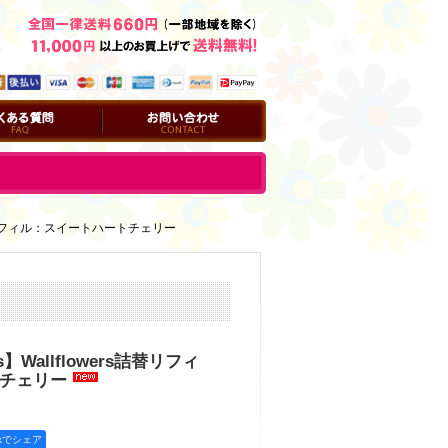
問
お問い合わせ
rs詰替リフィル：スイートハートチェリー
ks】Wallflowers詰替リフィ
チェリー
okでシェア