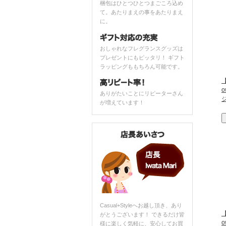
梱包はひとつひとつまごころ込め
て。あたりまえの事をあたりまえ
に。
おしゃれなフレグランスグッズは
プレゼントにもピッタリ！ ギフト
ラッピングももちろん可能です。
【
ありがたいことにリピーターさん
が増えています！
Casual+Styleへお越し頂き、あり
【
がとうございます！ できるだけ皆
様に楽しく気軽に、安心してお買