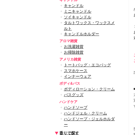
キャンドル
キャンドル
ミニキャンドル
ソイキャンドル
タルトワックス・ワックスメ
ルト
キャンドルホルダー
アロマ雑貨
お洗濯雑貨
お掃除雑貨
アメリカ雑貨
トートバッグ・エコバッグ
スマホケース
インナーウェア
ボディ&バス
ボディローション・クリーム
バスグッズ
ハンドケア
ハンドソープ
ハンドジェル・クリーム
ハンドソープ・ジェルホルダ
ー
香りで探す