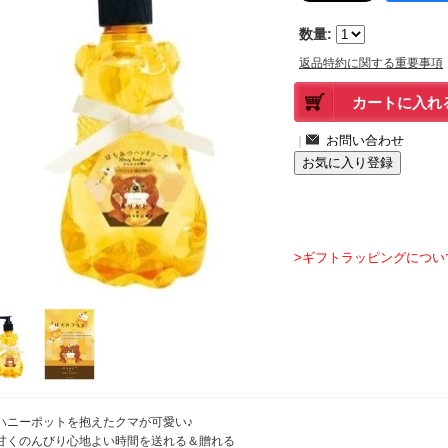
数量
:
返品特約に関する重要事項
｜
>ギフトラッピングについ
ハニーポットを抱えたクマが可愛い♪
甘くのんびり心地よい時間を送れる＆贈れる