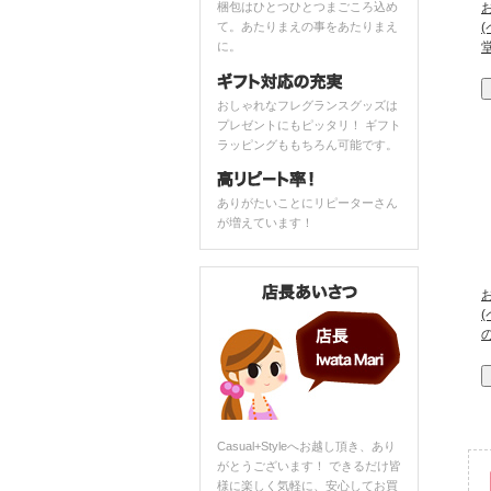
梱包はひとつひとつまごころ込め
て。あたりまえの事をあたりまえ
に。
おしゃれなフレグランスグッズは
プレゼントにもピッタリ！ ギフト
ラッピングももちろん可能です。
ありがたいことにリピーターさん
が増えています！
Casual+Styleへお越し頂き、あり
がとうございます！ できるだけ皆
様に楽しく気軽に、安心してお買