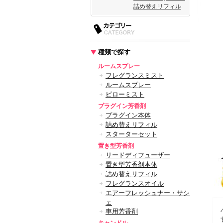
詰め替えリフィル
種類で探す
ルームスプレー
フレグランスミスト
ルームスプレー
ピローミスト
プラグイン芳香剤
プラグイン本体
詰め替えリフィル
スターターセット
置き型芳香剤
リードディフューザー
置き型芳香剤本体
詰め替えリフィル
フレグランスオイル
エアーフレッシュナー・サシ
ェ
車用芳香剤