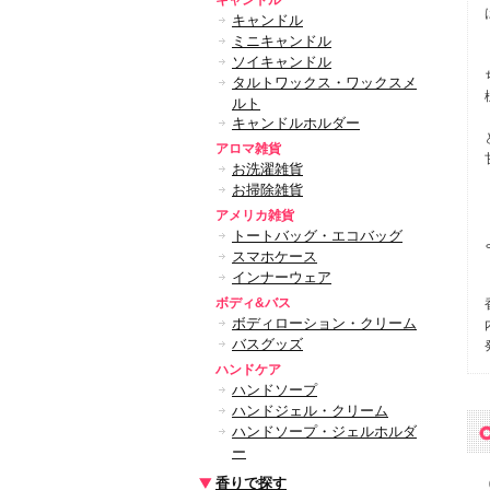
キャンドル
キャンドル
ミニキャンドル
ソイキャンドル
タルトワックス・ワックスメ
ルト
キャンドルホルダー
アロマ雑貨
お洗濯雑貨
お掃除雑貨
アメリカ雑貨
トートバッグ・エコバッグ
スマホケース
インナーウェア
ボディ&バス
ボディローション・クリーム
バスグッズ
ハンドケア
ハンドソープ
ハンドジェル・クリーム
ハンドソープ・ジェルホルダ
ー
香りで探す