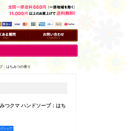
問
お問い合わせ
プ：はちみつの香り
みつクマ ハンドソープ：はち
okでシェア