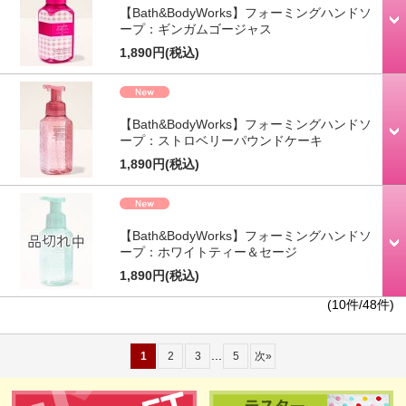
【Bath&BodyWorks】フォーミングハンドソ
ープ：ギンガムゴージャス
1,890円
(税込)
【Bath&BodyWorks】フォーミングハンドソ
ープ：ストロベリーパウンドケーキ
1,890円
(税込)
【Bath&BodyWorks】フォーミングハンドソ
ープ：ホワイトティー＆セージ
1,890円
(税込)
(10件/48件)
...
1
2
3
5
次
»