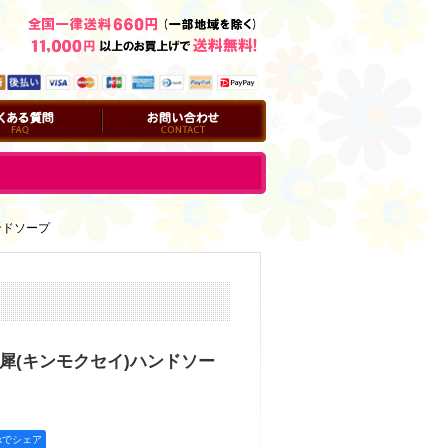
問
お問い合わせ
ンドソープ
犀(キンモクセイ)ハンドソー
okでシェア