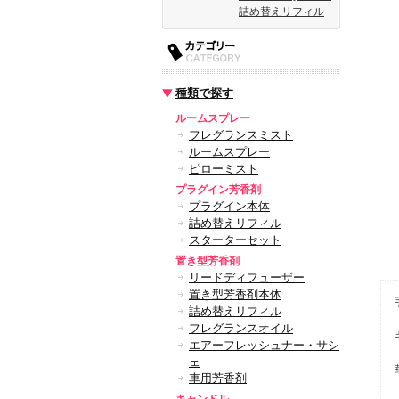
詰め替えリフィル
種類で探す
ルームスプレー
フレグランスミスト
ルームスプレー
ピローミスト
プラグイン芳香剤
プラグイン本体
詰め替えリフィル
スターターセット
置き型芳香剤
リードディフューザー
置き型芳香剤本体
詰め替えリフィル
フレグランスオイル
エアーフレッシュナー・サシ
ェ
車用芳香剤