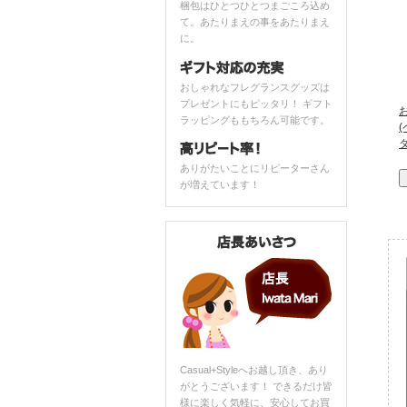
梱包はひとつひとつまごころ込め
て。あたりまえの事をあたりまえ
に。
おしゃれなフレグランスグッズは
プレゼントにもピッタリ！ ギフト
ラッピングももちろん可能です。
ありがたいことにリピーターさん
が増えています！
Casual+Styleへお越し頂き、あり
がとうございます！ できるだけ皆
様に楽しく気軽に、安心してお買