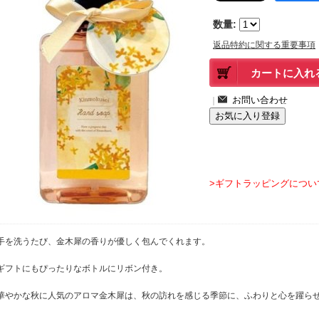
数量
:
返品特約に関する重要事項
｜
>ギフトラッピングについ
手を洗うたび、金木犀の香りが優しく包んでくれます。
ギフトにもぴったりなボトルにリボン付き。
華やかな秋に人気のアロマ金木犀は、秋の訪れを感じる季節に、ふわりと心を躍ら