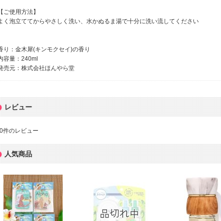
【ご使用方法】
よく泡立ててからやさしく洗い、水かぬるま湯で十分に洗い流してください
香り：金木犀(キンモクセイ)の香り
内容量：240ml
発売元：株式会社ほんやら堂
レビュー
0
件のレビュー
人気商品