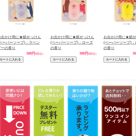
お出かけ用に★紙せっけん
お出かけ用に★紙せっけん
お出かけ用に★紙
(ペーパーソープ)：ラベン
(ペーパーソープ)：ローズ
(ペーパーソープ)
ダーの香り
の香り
の香り
308円
308円
3
(税込)
(税込)