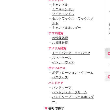
キャンドル
キャンドル
ミニキャンドル
ソイキャンドル
タルトワックス・ワックスメ
ルト
キャンドルホルダー
アロマ雑貨
お洗濯雑貨
お掃除雑貨
アメリカ雑貨
トートバッグ・エコバッグ
スマホケース
インナーウェア
ボディ&バス
ボディローション・クリーム
バスグッズ
ハンドケア
ハンドソープ
ハンドジェル・クリーム
ハンドソープ・ジェルホルダ
ー
香りで探す