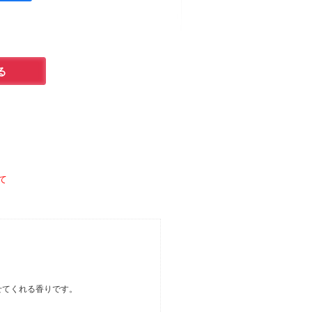
て
せてくれる香りです。