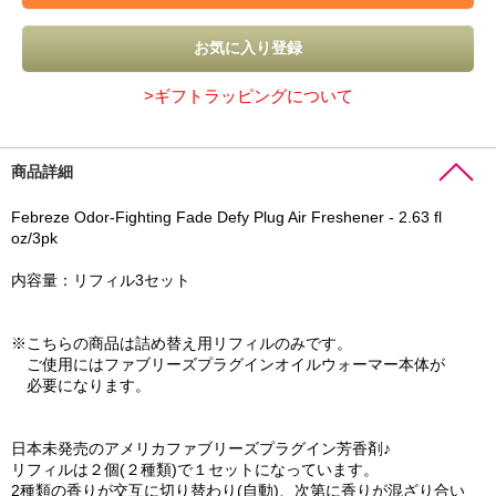
>ギフトラッピングについて
商品詳細
Febreze Odor-Fighting Fade Defy Plug Air Freshener - 2.63 fl
oz/3pk
内容量：リフィル3セット
※こちらの商品は詰め替え用リフィルのみです。
ご使用にはファブリーズプラグインオイルウォーマー本体が
必要になります。
日本未発売のアメリカファブリーズプラグイン芳香剤♪
リフィルは２個(２種類)で１セットになっています。
2種類の香りが交互に切り替わり(自動)、次第に香りが混ざり合い