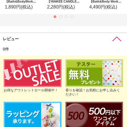
【Bath&BodyWorks】フォーミングハンドソープ：ハーベストギャザリング
【YANKEE CANDLE/ヤンキーキャンドル】カーフレグランスアソートセット(5個入り)
【Bath&Body Works】フレグランスブースター(18oz/510g)：アンバーブラッシュ
1,890円
(税込)
2,280円
(税込)
4,490円
(税込)
レビュー
0
件
お得なアウトレットセール開催中！
香りを確認！お気軽にお申し込みく
ださい！