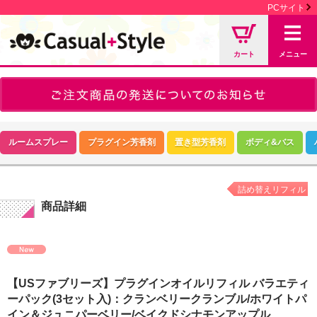
PCサイト
カート
メニュー
ルームスプレー
プラグイン芳香剤
置き型芳香剤
ボディ&バス
詰め替えリフィル
商品詳細
【USファブリーズ】プラグインオイルリフィル バラエティ
ーパック(3セット入)：クランベリークランブル/ホワイトパ
イン＆ジュニパーベリー/ベイクドシナモンアップル