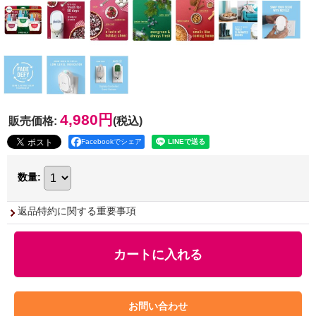
4,980円
販売価格
:
(税込)
Facebookでシェア
数量
:
返品特約に関する重要事項