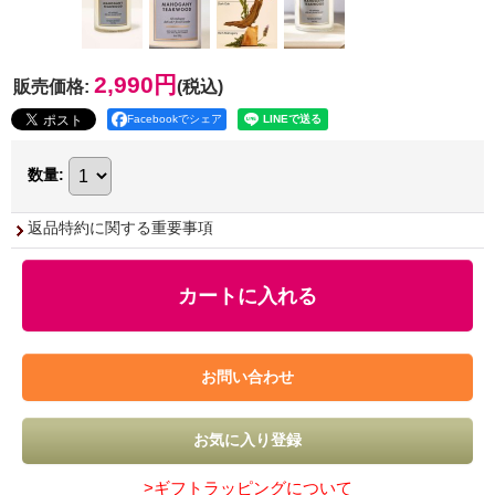
2,990円
販売価格
:
(税込)
Facebookでシェア
数量
:
返品特約に関する重要事項
>ギフトラッピングについて