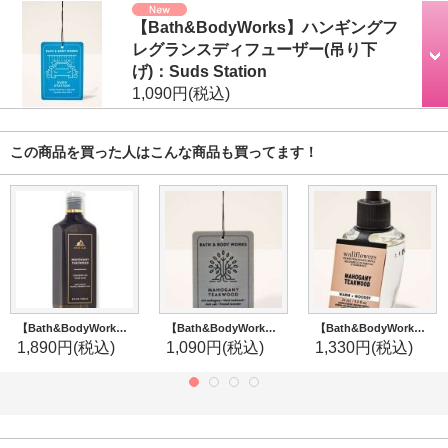
【Bath&BodyWorks】ハンギングフ
レグランスディフューザー(吊り下
げ)：Suds Station
1,090円
(税込)
この商品を買った人はこんな商品も買ってます！
【Bath&BodyWorks】ジェントルジェルハンドソープ：マホガニーティークウッド
【Bath&BodyWorks】ハンギングフレグランスディフューザー(吊り下げ)：マホガニーティークウッド
【Bath&BodyWorks】Wallflowers詰替リフィル：マホガニーティークウッド
1,890円
(税込)
1,090円
(税込)
1,330円
(税込)