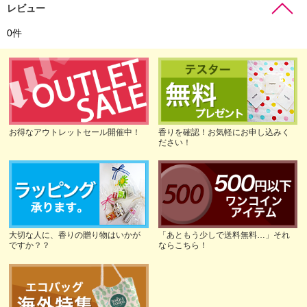
レビュー
0
件
お得なアウトレットセール開催中！
香りを確認！お気軽にお申し込みく
ださい！
大切な人に、香りの贈り物はいかが
「あともう少しで送料無料…」それ
ですか？？
ならこちら！