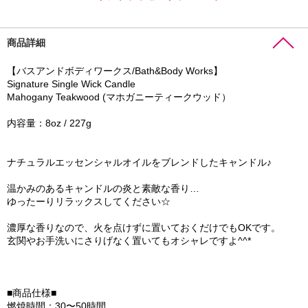
商品詳細
【バスアンドボディワークス/Bath&Body Works】
Signature Single Wick Candle
Mahogany Teakwood (マホガニーティークウッド）
内容量：8oz / 227g
ナチュラルエッセンシャルオイルをブレンドしたキャンドル♪
温かみのあるキャンドルの炎と素敵な香り…
ゆったーりリラックスしてください☆
濃厚な香りなので、火を点けずに置いておくだけでもOKです。
玄関やお手洗いにさりげなく置いてもオシャレですよ^^*
■商品仕様■
燃焼時間：30〜50時間