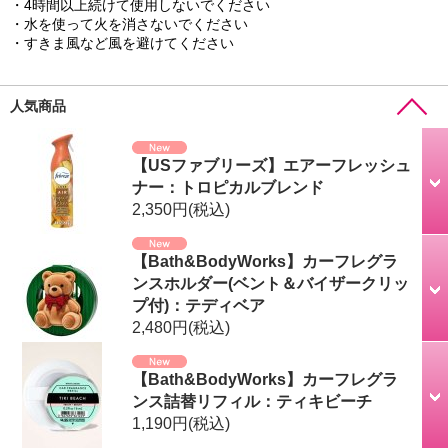
・4時間以上続けて使用しないでください
・水を使って火を消さないでください
・すきま風など風を避けてください
人気商品
【USファブリーズ】エアーフレッシュ
ナー：トロピカルブレンド
2,350円
(税込)
【Bath&BodyWorks】カーフレグラ
ンスホルダー(ベント＆バイザークリッ
プ付)：テディベア
2,480円
(税込)
【Bath&BodyWorks】カーフレグラ
ンス詰替リフィル：ティキビーチ
1,190円
(税込)