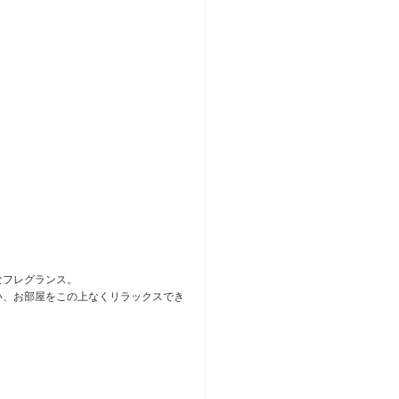
なフレグランス。
い、お部屋をこの上なくリラックスでき