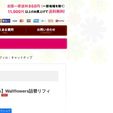
問
お問い合わせ
s詰替リフィル：キャットナップ
ks】Wallflowers詰替リフィ
okでシェア