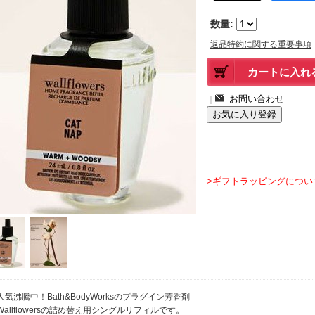
数量
:
返品特約に関する重要事項
｜
>ギフトラッピングについ
人気沸騰中！Bath&BodyWorksのプラグイン芳香剤
Wallflowersの詰め替え用シングルリフィルです。