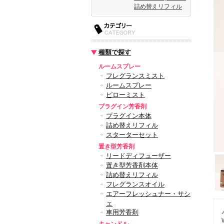
詰め替えリフィル
種類で探す
ルームスプレー
フレグランスミスト
ルームスプレー
ピローミスト
プラグイン芳香剤
プラグイン本体
詰め替えリフィル
スターターセット
置き型芳香剤
リードディフューザー
置き型芳香剤本体
詰め替えリフィル
フレグランスオイル
エアーフレッシュナー・サシ
ェ
車用芳香剤