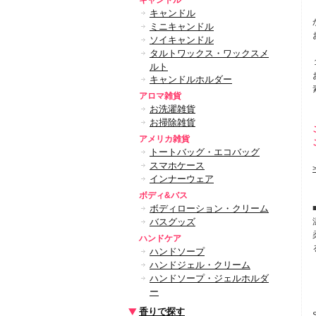
キャンドル
キャンドル
ミニキャンドル
ソイキャンドル
タルトワックス・ワックスメ
ルト
キャンドルホルダー
アロマ雑貨
お洗濯雑貨
お掃除雑貨
アメリカ雑貨
トートバッグ・エコバッグ
スマホケース
インナーウェア
ボディ&バス
ボディローション・クリーム
バスグッズ
ハンドケア
ハンドソープ
ハンドジェル・クリーム
ハンドソープ・ジェルホルダ
ー
香りで探す