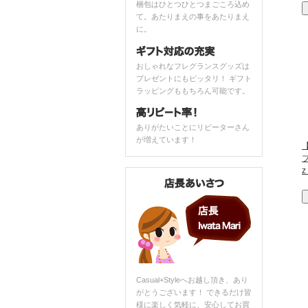
梱包はひとつひとつまごころ込め
て。あたりまえの事をあたりまえ
に。
おしゃれなフレグランスグッズは
プレゼントにもピッタリ！ ギフト
ラッピングももちろん可能です。
ありがたいことにリピーターさん
が増えています！
ブ
z
Casual+Styleへお越し頂き、あり
がとうございます！ できるだけ皆
様に楽しく気軽に、安心してお買