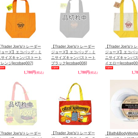
Trader Joe's/トレーダー
【Trader Joe's/トレーダー
【Trader Joe's/
ジョーズ】エコバッグ：ミ
ジョーズ】エコバッグ：ミ
ジョーズ】エコバ
ニサイズキャンバストート
ニサイズキャンバストート
ニサイズキャンバ
オレンジ
[ecobag007]
ブラック
[ecobag006]
イエロー
[ecobag00
1,780円
1,780円
1,7
(税込)
(税込)
【Trader Joe's/トレーダー
Trader Joe's/トレーダー
【Bath&BodyWor