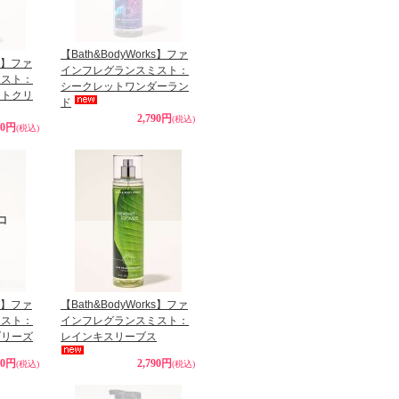
【Bath&BodyWorks】ファ
ks】ファ
インフレグランスミスト：
ミスト：
シークレットワンダーラン
ートクリ
ド
2,790円
(税込)
90円
(税込)
ks】ファ
【Bath&BodyWorks】ファ
ミスト：
インフレグランスミスト：
ブリーズ
レインキスリーブス
90円
2,790円
(税込)
(税込)