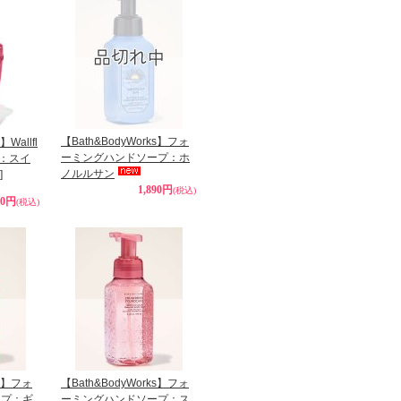
【Bath&BodyWorks】フォ
】Wallfl
ーミングハンドソープ：ホ
ル：スイ
ノルルサン
]
1,890円
(税込)
30円
(税込)
ks】フォ
【Bath&BodyWorks】フォ
ープ：ギ
ーミングハンドソープ：ス