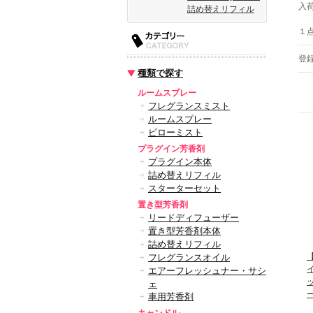
入
詰め替えリフィル
１
登
種類で探す
ルームスプレー
フレグランスミスト
ルームスプレー
ピローミスト
プラグイン芳香剤
プラグイン本体
詰め替えリフィル
スターターセット
置き型芳香剤
リードディフューザー
置き型芳香剤本体
詰め替えリフィル
フレグランスオイル
エアーフレッシュナー・サシ
ェ
車用芳香剤