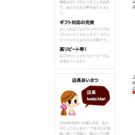
梱包はひとつひとつまごころ込め
て。あたりまえの事をあたりまえ
に。
おしゃれなフレグランスグッズは
プレゼントにもピッタリ！ ギフト
ラッピングももちろん可能です。
ありがたいことにリピーターさん
が増えています！
【
Casual+Styleへお越し頂き、あり
がとうございます！ できるだけ皆
様に楽しく気軽に、安心してお買