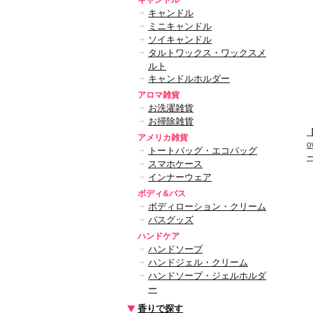
キャンドル
キャンドル
ミニキャンドル
ソイキャンドル
タルトワックス・ワックスメ
ルト
キャンドルホルダー
アロマ雑貨
お洗濯雑貨
お掃除雑貨
【
アメリカ雑貨
トートバッグ・エコバッグ
スマホケース
インナーウェア
ボディ&バス
ボディローション・クリーム
バスグッズ
ハンドケア
ハンドソープ
ハンドジェル・クリーム
ハンドソープ・ジェルホルダ
ー
香りで探す