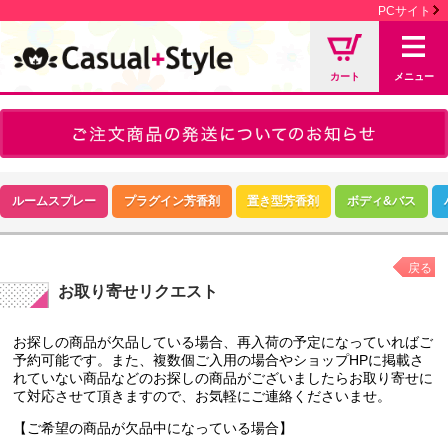
PCサイト
カート
メニュー
ルームスプレー
プラグイン芳香剤
置き型芳香剤
ボディ&バス
戻る
お取り寄せリクエスト
お探しの商品が欠品している場合、再入荷の予定になっていればご
予約可能です。また、複数個ご入用の場合やショップHPに掲載さ
れていない商品などのお探しの商品がございましたらお取り寄せに
て対応させて頂きますので、お気軽にご連絡くださいませ。
【ご希望の商品が欠品中になっている場合】