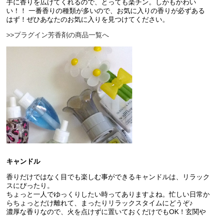
手に香りを広げてくれるので、とっても楽チン。しかもかわい
い！！ 一番香りの種類が多いので、お気に入りの香りが必ずある
はず！ぜひあなたのお気に入りを見つけてください。
>>プラグイン芳香剤の商品一覧へ
キャンドル
香りだけではなく目でも楽しむ事ができるキャンドルは、リラック
スにぴったり。
ちょっと一人でゆっくりしたい時ってありますよね。忙しい日常か
らちょっとだけ離れて、まったりリラックスタイムにどうぞ♪
濃厚な香りなので、火を点けずに置いておくだけでもOK！玄関や