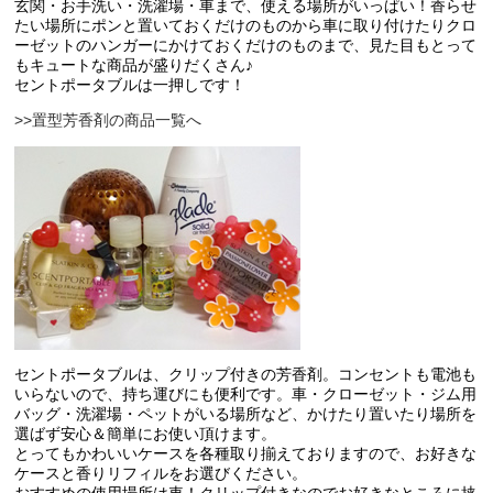
玄関・お手洗い・洗濯場・車まで、使える場所がいっぱい！香らせ
たい場所にポンと置いておくだけのものから車に取り付けたりクロ
ーゼットのハンガーにかけておくだけのものまで、見た目もとって
もキュートな商品が盛りだくさん♪
セントポータブルは一押しです！
>>置型芳香剤の商品一覧へ
セントポータブルは、クリップ付きの芳香剤。コンセントも電池も
いらないので、持ち運びにも便利です。車・クローゼット・ジム用
バッグ・洗濯場・ペットがいる場所など、かけたり置いたり場所を
選ばず安心＆簡単にお使い頂けます。
とってもかわいいケースを各種取り揃えておりますので、お好きな
ケースと香りリフィルをお選びください。