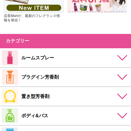
店長Mariが、最新のフレグランス情
報を発信！
カテゴリー
ルームスプレー
プラグイン芳香剤
置き型芳香剤
ボディ&バス