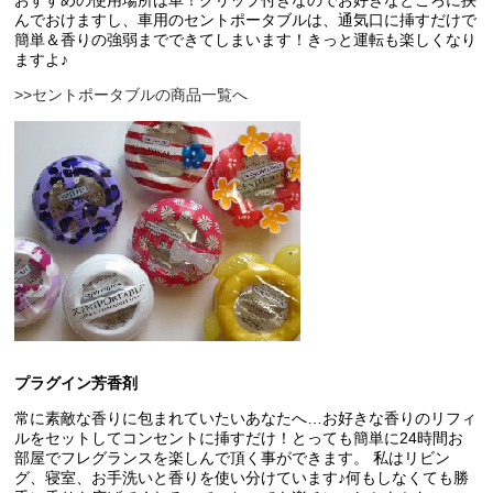
おすすめの使用場所は車！クリップ付きなのでお好きなところに挟
んでおけますし、車用のセントポータブルは、通気口に挿すだけで
簡単＆香りの強弱までできてしまいます！きっと運転も楽しくなり
ますよ♪
>>セントポータブルの商品一覧へ
プラグイン芳香剤
常に素敵な香りに包まれていたいあなたへ…お好きな香りのリフィ
ルをセットしてコンセントに挿すだけ！とっても簡単に24時間お
部屋でフレグランスを楽しんで頂く事ができます。 私はリビン
グ、寝室、お手洗いと香りを使い分けています♪何もしなくても勝