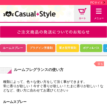
PCサイト
カート
メニュー
ルームスプレー
プラグイン芳香剤
置き型芳香剤
ボディ&バス
戻る
ルームフレグランスの使い方
種類によって、色々な使い方をして頂く事ができます。
常に香りが欲しい！今すぐ香りが欲しい！たまに香りが欲しい！な
どなど、使い方に合わせてお選びください♪
ルームスプレー