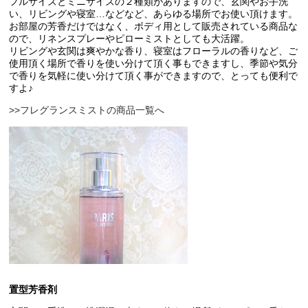
フルサイズとミニサイズの２種類がありますので、玄関やお手洗
い、リビングや寝室…などなど、あらゆる場所でお使い頂けます。
お部屋の芳香だけではなく、ボディ用として販売されている商品な
ので、リネンスプレーやピローミストとしても大活躍。
リビングや玄関は爽やかな香り、寝室はフローラルの香りなど、ご
使用頂く場所で香りを使い分けて頂く事もできますし、季節や気分
で香りを気軽に使い分けて頂く事ができますので、とっても便利で
すよ♪
>>フレグランスミストの商品一覧へ
置型芳香剤