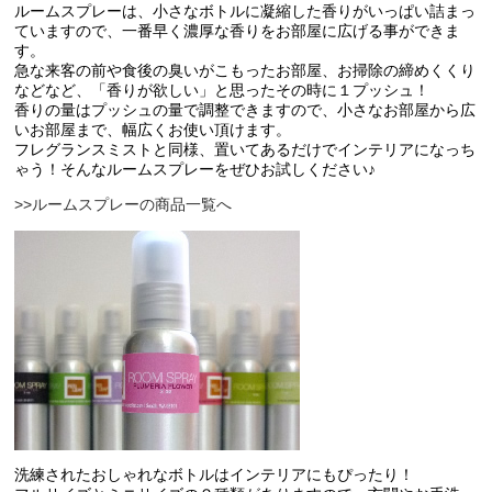
ルームスプレーは、小さなボトルに凝縮した香りがいっぱい詰まっ
ていますので、一番早く濃厚な香りをお部屋に広げる事ができま
す。
急な来客の前や食後の臭いがこもったお部屋、お掃除の締めくくり
などなど、「香りが欲しい」と思ったその時に１プッシュ！
香りの量はプッシュの量で調整できますので、小さなお部屋から広
いお部屋まで、幅広くお使い頂けます。
フレグランスミストと同様、置いてあるだけでインテリアになっち
ゃう！そんなルームスプレーをぜひお試しください♪
>>ルームスプレーの商品一覧へ
洗練されたおしゃれなボトルはインテリアにもぴったり！