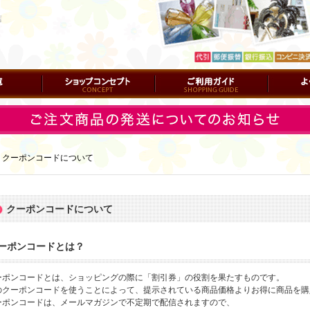
店
ショップコンセプト
ご利用ガイド
よくある質
｜
クーポンコードについて
クーポンコードについて
ーポンコードとは？
ーポンコードとは、ショッピングの際に「割引券」の役割を果たすものです。
のクーポンコードを使うことによって、提示されている商品価格よりお得に商品を購
ーポンコードは、メールマガジンで不定期で配信されますので、