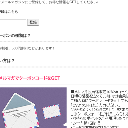
ひメールマガジンにご登録して、お得な情報をGETしてください♪
登録はこちら
ーポンの種類は？
0％割引、500円割引などがあります！
い方は？