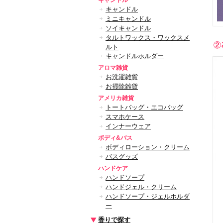
キャンドル
キャンドル
ミニキャンドル
ソイキャンドル
タルトワックス・ワックスメ
ルト
キャンドルホルダー
アロマ雑貨
お洗濯雑貨
お掃除雑貨
アメリカ雑貨
トートバッグ・エコバッグ
スマホケース
インナーウェア
ボディ&バス
ボディローション・クリーム
バスグッズ
ハンドケア
ハンドソープ
ハンドジェル・クリーム
ハンドソープ・ジェルホルダ
ー
香りで探す