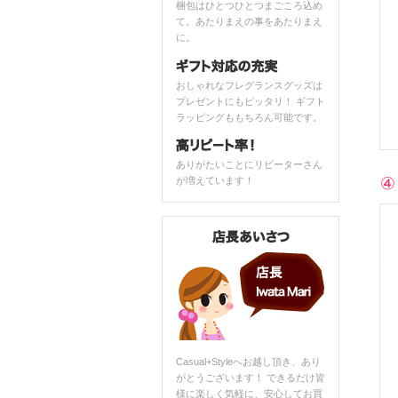
梱包はひとつひとつまごころ込め
て。あたりまえの事をあたりまえ
に。
おしゃれなフレグランスグッズは
プレゼントにもピッタリ！ ギフト
ラッピングももちろん可能です。
ありがたいことにリピーターさん
が増えています！
Casual+Styleへお越し頂き、あり
がとうございます！ できるだけ皆
様に楽しく気軽に、安心してお買