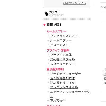
詰め替えリフィル
登
種類で探す
ルームスプレー
フレグランスミスト
ルームスプレー
ピローミスト
プラグイン芳香剤
プラグイン本体
詰め替えリフィル
スターターセット
置き型芳香剤
【
リードディフューザー
置き型芳香剤本体
詰め替えリフィル
フレグランスオイル
エアーフレッシュナー・サシ
ェ
車用芳香剤