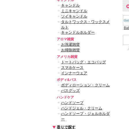
キャンドル
キャンドル
ミニキャンドル
ソイキャンドル
タルトワックス・ワックスメ
ルト
Ba
キャンドルホルダー
アロマ雑貨
お洗濯雑貨
お掃除雑貨
アメリカ雑貨
トートバッグ・エコバッグ
スマホケース
インナーウェア
ボディ&バス
ボディローション・クリーム
バスグッズ
ハンドケア
ハンドソープ
ハンドジェル・クリーム
ハンドソープ・ジェルホルダ
ー
香りで探す