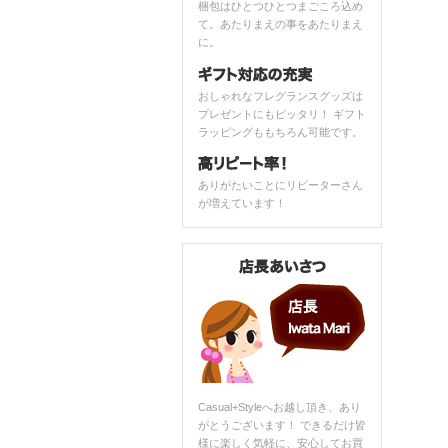
梱包はひとつひとつまごころ込め
て。あたりまえの事をあたりまえ
に。
おしゃれなフレグランスグッズは
プレゼントにもピッタリ！ ギフト
ラッピングももちろん可能です。
ありがたいことにリピーターさん
が増えています！
Casual+Styleへお越し頂き、あり
がとうございます！ できるだけ皆
様に楽しく気軽に、安心してお買