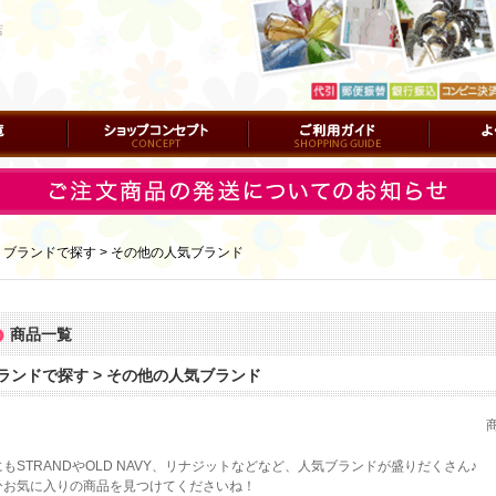
店
ショップコンセプト
ご利用ガイド
よくある質
｜
ブランドで探す > その他の人気ブランド
商品一覧
ランドで探す > その他の人気ブランド
にもSTRANDやOLD NAVY、リナジットなどなど、人気ブランドが盛りだくさん♪
ひお気に入りの商品を見つけてくださいね！