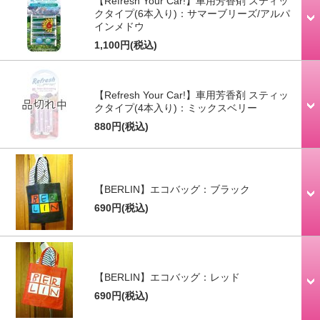
【Refresh Your Car!】車用芳香剤 スティッ
クタイプ(6本入り)：サマーブリーズ/アルパ
インメドウ
1,100円
(税込)
【Refresh Your Car!】車用芳香剤 スティッ
クタイプ(4本入り)：ミックスベリー
880円
(税込)
【BERLIN】エコバッグ：ブラック
690円
(税込)
【BERLIN】エコバッグ：レッド
690円
(税込)