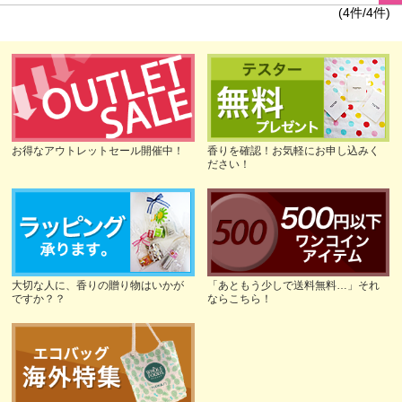
(4件/4件)
お得なアウトレットセール開催中！
香りを確認！お気軽にお申し込みく
ださい！
大切な人に、香りの贈り物はいかが
「あともう少しで送料無料…」それ
ですか？？
ならこちら！