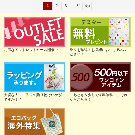
...
1
2
3
24
次
»
お得なアウトレットセール開催中！
香りを確認！お気軽にお申し込みく
ださい！
大切な人に、香りの贈り物はいかが
「あともう少しで送料無料…」それ
ですか？？
ならこちら！