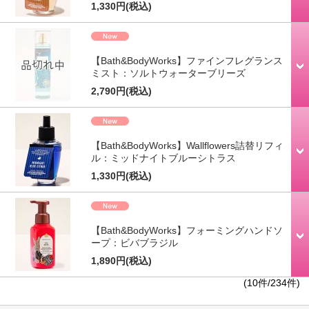
1,330円
(税込)
【Bath&BodyWorks】ファインフレグランス
ミスト：ソルトウォーターブリーズ
2,790円
(税込)
【Bath&BodyWorks】Wallflowers詰替リフィ
ル：ミッドナイトブルーシトラス
1,330円
(税込)
【Bath&BodyWorks】フォーミングハンドソ
ープ：ビバブラジル
1,890円
(税込)
(10件/234件)