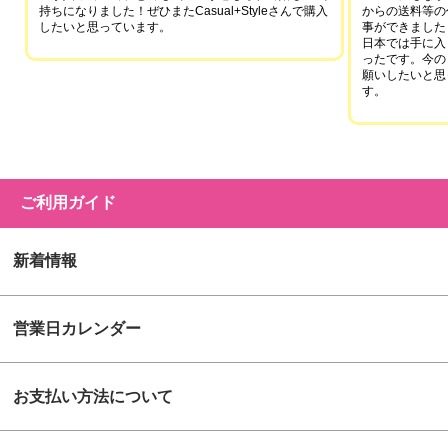
持ちになりました！ぜひまたCasual+Styleさんで購入
からの送料等の
したいと思っています。
事ができました
日本では手に入
ったです。今の
願いしたいと思
す。
ご利用ガイド
新着情報
営業日カレンダー
お支払い方法について