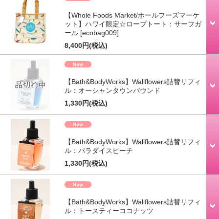
【Whole Foods Market/ホールフーズマーケ
ット】ハワイ限定☆ロープトート：サーフガ
ール
[ecobag009]
8,400円
(税込)
【Bath&BodyWorks】Wallflowers詰替リフィ
ル：オーシャンタウンバウンド
1,330円
(税込)
【Bath&BodyWorks】Wallflowers詰替リフィ
ル：パラダイスピーチ
1,330円
(税込)
【Bath&BodyWorks】Wallflowers詰替リフィ
ル：トースティーココナッツ