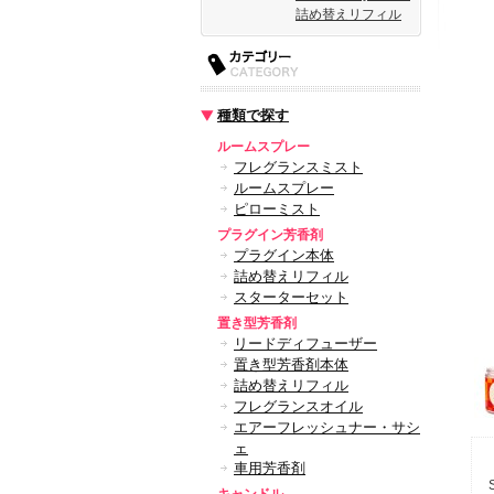
詰め替えリフィル
種類で探す
ルームスプレー
フレグランスミスト
ルームスプレー
ピローミスト
プラグイン芳香剤
プラグイン本体
詰め替えリフィル
スターターセット
置き型芳香剤
リードディフューザー
置き型芳香剤本体
詰め替えリフィル
フレグランスオイル
エアーフレッシュナー・サシ
ェ
車用芳香剤