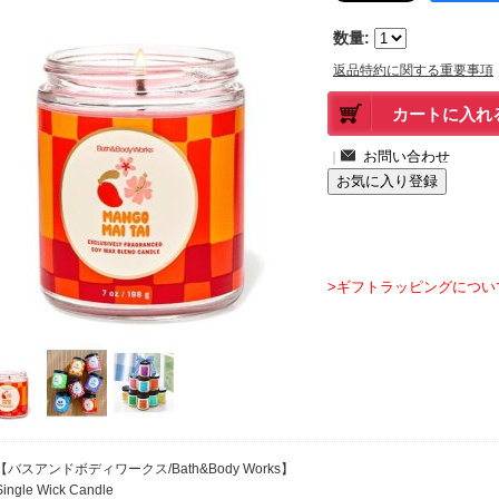
数量
:
返品特約に関する重要事項
｜
>ギフトラッピングについ
【バスアンドボディワークス/Bath&Body Works】
Single Wick Candle