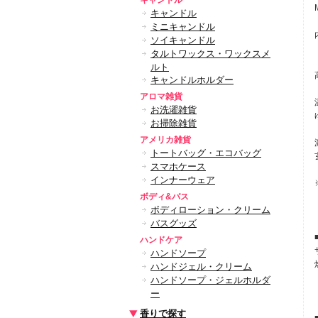
キャンドル
キャンドル
ミニキャンドル
ソイキャンドル
タルトワックス・ワックスメ
ルト
キャンドルホルダー
アロマ雑貨
お洗濯雑貨
お掃除雑貨
アメリカ雑貨
トートバッグ・エコバッグ
スマホケース
インナーウェア
ボディ&バス
ボディローション・クリーム
バスグッズ
ハンドケア
ハンドソープ
ハンドジェル・クリーム
ハンドソープ・ジェルホルダ
ー
香りで探す