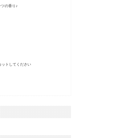
ツの香り♪
にカットしてください