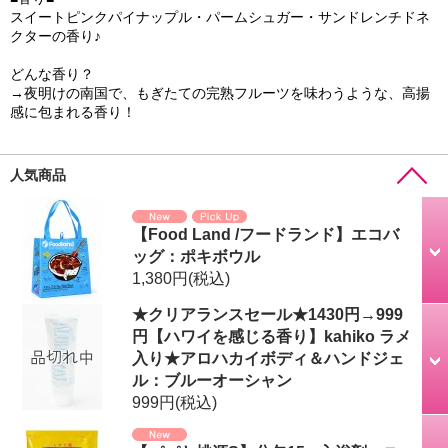
スイートピンクパイナップル・パームシュガー・サンドレンチドネ
クターの香り♪
どんな香り？
→夜明けの南国で、もぎたての完熟フルーツを味わうような、高揚
感に包まれる香り！
人気商品
【Food Land /フードランド】エコバ
ッグ：ポキボウル
1,380円
(税込)
★クリアランスセール★1430円→999
円【ハワイを感じる香り】kahiko ラメ
入り★アロハカイボディ＆ハンドジェ
ル：ブルーオーシャン
999円
(税込)