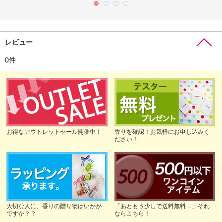
レビュー
0
件
お得なアウトレットセール開催中！
香りを確認！お気軽にお申し込みく
ださい！
大切な人に、香りの贈り物はいかが
「あともう少しで送料無料…」それ
ですか？？
ならこちら！