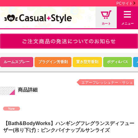
PCサイト
カート
メニュー
ルームスプレー
プラグイン芳香剤
置き型芳香剤
ボディ&バス
エアーフレッシュナー・サシェ
商品詳細
【Bath&BodyWorks】ハンギングフレグランスディフュー
ザー(吊り下げ)：ピンクパイナップルサンライズ