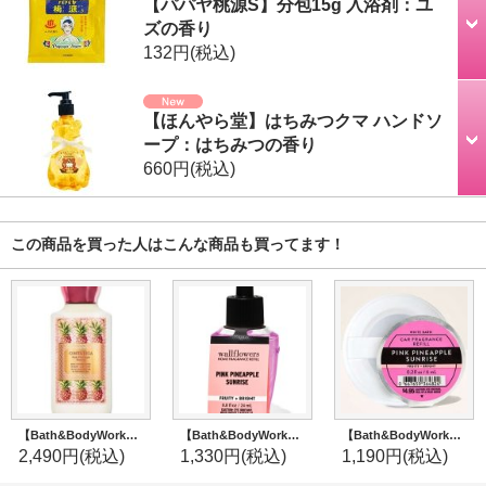
【パパヤ桃源S】分包15g 入浴剤：ユ
ズの香り
132円
(税込)
【ほんやら堂】はちみつクマ ハンドソ
ープ：はちみつの香り
660円
(税込)
この商品を買った人はこんな商品も買ってます！
【Bath&BodyWorks】ボディローション：ピンクパイナップルサンライズ
【Bath&BodyWorks】Wallflowers詰替リフィル：ピンクパイナップルサンライズ
【Bath&BodyWorks】カーフレグランス詰替リフィル：ピンクパイナップルサンライズ
2,490円
(税込)
1,330円
(税込)
1,190円
(税込)