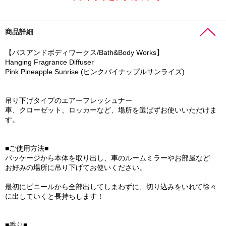
商品詳細
【バスアンドボディワークス/Bath&Body Works】
Hanging Fragrance Diffuser
Pink Pineapple Sunrise (ピンクパイナップルサンライズ)
吊り下げタイプのエアーフレッシュナー
車、クローゼット、ロッカーなど、場所を選ばずお使いいただけま
す。
■ご使用方法■
パッケージから本体を取り出し、車のルームミラーやお部屋など
お好みの場所に吊り下げてお使いください。
最初にビニールから全部出してしまわずに、切り込みをいれて徐々
に出していくと長持ちします！
■香り■