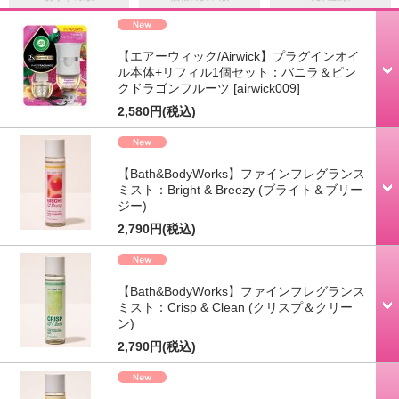
【エアーウィック/Airwick】プラグインオイ
ル本体+リフィル1個セット：バニラ＆ピン
クドラゴンフルーツ
[airwick009]
2,580円
(税込)
【Bath&BodyWorks】ファインフレグランス
ミスト：Bright & Breezy (ブライト＆ブリー
ジー)
2,790円
(税込)
【Bath&BodyWorks】ファインフレグランス
ミスト：Crisp & Clean (クリスプ＆クリー
ン)
2,790円
(税込)