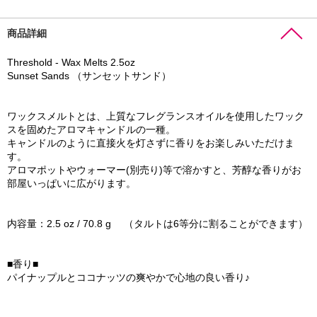
商品詳細
Threshold - Wax Melts 2.5oz
Sunset Sands （サンセットサンド）
ワックスメルトとは、上質なフレグランスオイルを使用したワック
スを固めたアロマキャンドルの一種。
キャンドルのように直接火を灯さずに香りをお楽しみいただけま
す。
アロマポットやウォーマー(別売り)等で溶かすと、芳醇な香りがお
部屋いっぱいに広がります。
内容量：2.5 oz / 70.8 g （タルトは6等分に割ることができます）
■香り■
パイナップルとココナッツの爽やかで心地の良い香り♪