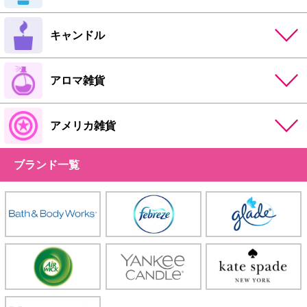
キャンドル
アロマ雑貨
アメリカ雑貨
ブランド一覧