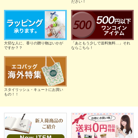
ださい！
大切な人に、香りの贈り物はいかが
「あともう少しで送料無料…」それ
ですか？？
ならこちら！
スタイリッシュ・キュートにお買い
もの！！