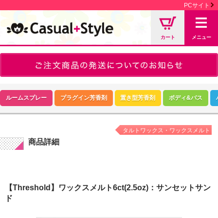
PCサイト
カート
メニュー
ルームスプレー
プラグイン芳香剤
置き型芳香剤
ボディ&バス
タルトワックス・ワックスメルト
商品詳細
【Threshold】ワックスメルト6ct(2.5oz)：サンセットサン
ド