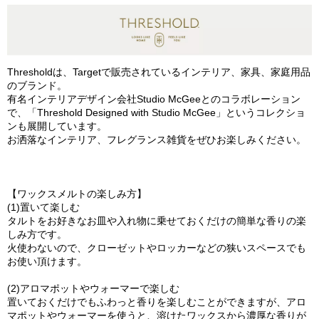
Thresholdは、Targetで販売されているインテリア、家具、家庭用品
のブランド。
有名インテリアデザイン会社Studio McGeeとのコラボレーション
で、「Threshold Designed with Studio McGee」というコレクショ
ンも展開しています。
お洒落なインテリア、フレグランス雑貨をぜひお楽しみください。
【ワックスメルトの楽しみ方】
(1)置いて楽しむ
タルトをお好きなお皿や入れ物に乗せておくだけの簡単な香りの楽
しみ方です。
火使わないので、クローゼットやロッカーなどの狭いスペースでも
お使い頂けます。
(2)アロマポットやウォーマーで楽しむ
置いておくだけでもふわっと香りを楽しむことができますが、アロ
マポットやウォーマーを使うと、溶けたワックスから濃厚な香りが