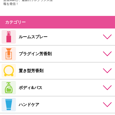
店長Mariが、最新のフレグランス情
報を発信！
カテゴリー
ルームスプレー
プラグイン芳香剤
置き型芳香剤
ボディ&バス
ハンドケア