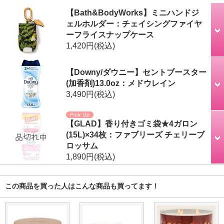
【Bath&BodyWorks】ミニハンドジ
ェルホルダー：チェイシングファイヤ
ーフライスナップケース
1,420円
(税込)
【Downy/ダウニー】セントブースター
(加香剤)13.0oz：メドウレイン
3,490円
(税込)
【GLAD】香り付きゴミ袋★4ガロン
(15L)×34枚：ファブリーズ チェリーブ
ロッサム
1,890円
(税込)
この商品を買った人はこんな商品も買ってます！