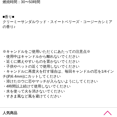
燃焼時間：30〜50時間
■香り■
クリーミーサンダルウッド・スイートベリーズ・コージーカシミア
の香り♪
※キャンドルをご使用いただくにあたっての注意点※
・使用中はキャンドルから離れないでください
・近くに燃えやすいものを置かないでください
・子供やペットの近くで使用しないでください
・キャンドルに再度火を灯す場合は、毎回キャンドルの芯を1/4イン
チ(約6.4mm)にカットしてください
・溶けたロウに芯やマッチが入らないようにしてください
・4時間以上続けて使用しないでください
・水を使って火を消さないでください
・すきま風など風を避けてください
人気商品