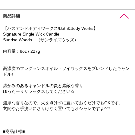
商品詳細
【バスアンドボディワークス/Bath&Body Works】
Signature Single Wick Candle
Sunrise Woods （サンライズウッズ）
内容量：8oz / 227g
高濃度のフレグランスオイル・ソイワックスをブレンドしたキャン
ドル♪
温かみのあるキャンドルの炎と素敵な香り…
ゆったーりリラックスしてください☆
濃厚な香りなので、火を点けずに置いておくだけでもOKです。
玄関やお手洗いにさりげなく置いてもオシャレですよ^^*
■商品仕様■